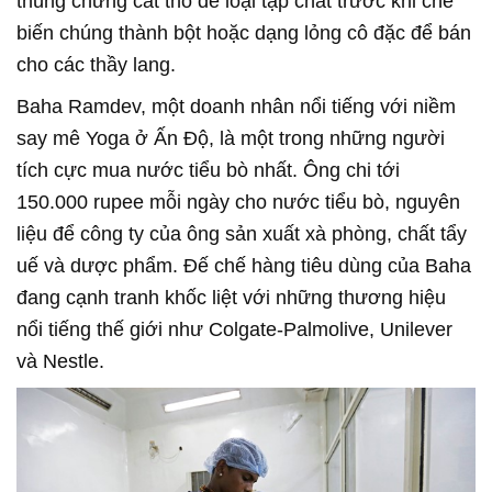
thùng chưng cất thô để loại tạp chất trước khi chế
biến chúng thành bột hoặc dạng lỏng cô đặc để bán
cho các thầy lang.
Baha Ramdev, một doanh nhân nổi tiếng với niềm
say mê Yoga ở Ấn Độ, là một trong những người
tích cực mua nước tiểu bò nhất. Ông chi tới
150.000 rupee mỗi ngày cho nước tiểu bò, nguyên
liệu để công ty của ông sản xuất xà phòng, chất tẩy
uế và dược phẩm. Đế chế hàng tiêu dùng của Baha
đang cạnh tranh khốc liệt với những thương hiệu
nổi tiếng thế giới như Colgate-Palmolive, Unilever
và Nestle.