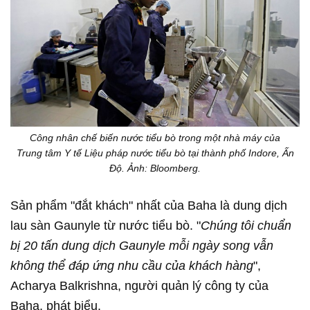
Công nhân chế biến nước tiểu bò trong một nhà máy của
Trung tâm Y tế Liệu pháp nước tiểu bò tại thành phố Indore, Ấn
Độ. Ảnh: Bloomberg.
Sản phẩm "đắt khách" nhất của Baha là dung dịch
lau sàn Gaunyle từ nước tiểu bò. "
Chúng tôi chuẩn
bị 20 tấn dung dịch Gaunyle mỗi ngày song vẫn
không thể đáp ứng nhu cầu của khách hàng
",
Acharya Balkrishna, người quản lý công ty của
Baha, phát biểu.