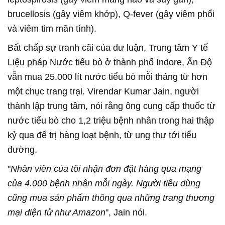
brucellosis (gây viêm khớp), Q-fever (gây viêm phổi
và viêm tim mãn tính).
Bất chấp sự tranh cãi của dư luận, Trung tâm Y tế
Liệu pháp Nước tiểu bò ở thành phố Indore, Ấn Độ
vẫn mua 25.000 lít nước tiểu bò mỗi tháng từ hơn
một chục trang trại. Virendar Kumar Jain, người
thành lập trung tâm, nói rằng ông cung cấp thuốc từ
nước tiểu bò cho 1,2 triệu bệnh nhân trong hai thập
kỷ qua để trị hàng loạt bệnh, từ ung thư tới tiểu
đường.
"
Nhân viên của tôi nhận đơn đặt hàng qua mạng
của 4.000 bệnh nhân mỗi ngày. Người tiêu dùng
cũng mua sản phẩm thông qua những trang thương
mại điện tử như Amazon
", Jain nói.