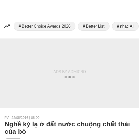
Better Choice Awards 2026
Better List
nhạc AI
PV
|
22/08/2016 | 08:00
Nghề kỳ lạ ở đất nước chuộng chất thải
của bò