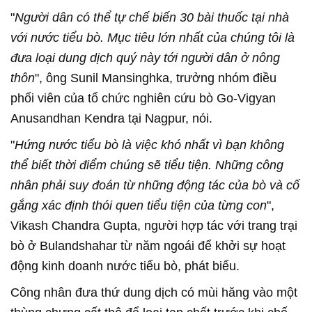
"
Người dân có thể tự chế biến 30 bài thuốc tại nhà
với nước tiểu bò. Mục tiêu lớn nhất của chúng tôi là
đưa loại dung dịch quý này tới người dân ở nông
thôn
", ông Sunil Mansinghka, trưởng nhóm điều
phối viên của tổ chức nghiên cứu bò Go-Vigyan
Anusandhan Kendra tại Nagpur, nói.
"
Hứng nước tiểu bò là việc khó nhất vì bạn không
thể biết thời điểm chúng sẽ tiểu tiện. Những công
nhân phải suy đoán từ những động tác của bò và cố
gắng xác định thói quen tiểu tiện của từng con
",
Vikash Chandra Gupta, người hợp tác với trang trại
bò ở Bulandshahar từ năm ngoái để khởi sự hoạt
động kinh doanh nước tiểu bò, phát biểu.
Công nhân đưa thứ dung dịch có mùi hăng vào một