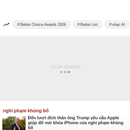
Better Choice Awards 2026
Better List
nhạc AI
nghi phạm khủng bố
Đến lượt đích thân ông Trump yêu cầu Apple
giúp đỡ mở khóa iPhone của nghi phạm khủng
bố