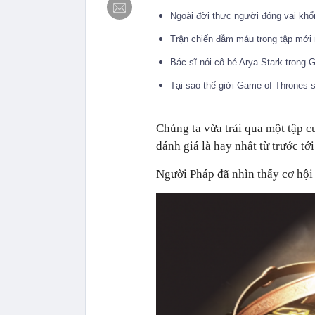
Ngoài đời thực người đóng vai kh
Trận chiến đẫm máu trong tập mới 
Bác sĩ nói cô bé Arya Stark trong
Tại sao thế giới Game of Thrones 
Chúng ta vừa trải qua một tập c
đánh giá là hay nhất từ trước tới
Người Pháp đã nhìn thấy cơ hội