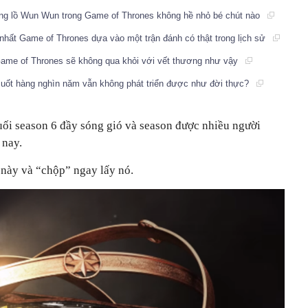
ổng lồ Wun Wun trong Game of Thrones không hề nhỏ bé chút nào
nhất Game of Thrones dựa vào một trận đánh có thật trong lịch sử
 Game of Thrones sẽ không qua khỏi với vết thương như vậy
suốt hàng nghìn năm vẫn không phát triển được như đời thực?
uối season 6 đầy sóng gió và season được nhiều người
 nay.
 này và “chộp” ngay lấy nó.