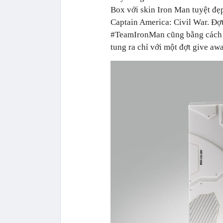
Box với skin Iron Man tuyệt đẹ
Captain America: Civil War. Đợ
#TeamIronMan cũng bằng cách c
tung ra chỉ với một đợt give awa