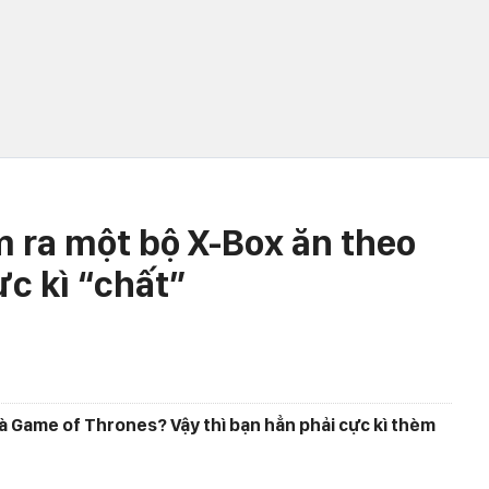
 ra một bộ X-Box ăn theo
c kì “chất”
và Game of Thrones? Vậy thì bạn hẳn phải cực kì thèm