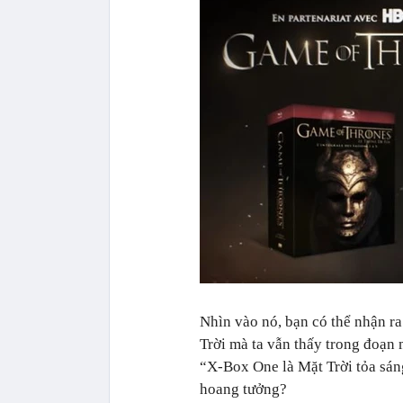
Nhìn vào nó, bạn có thể nhận r
Trời mà ta vẫn thấy trong đoạn
“X-Box One là Mặt Trời tỏa sáng
hoang tưởng?