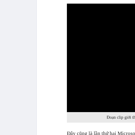
0:00
Đoạn clip giới 
Đây cũng là lần thứ hai Microsof