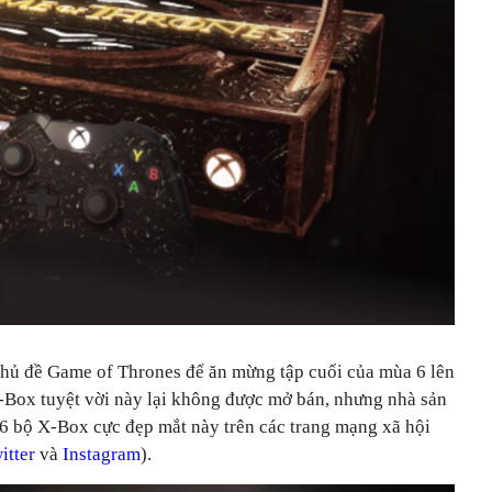
hủ đề Game of Thrones để ăn mừng tập cuối của mùa 6 lên
-Box tuyệt vời này lại không được mở bán, nhưng nhà sản
6 bộ X-Box cực đẹp mắt này trên các trang mạng xã hội
itter
và
Instagram
).