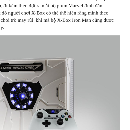
p, đi kèm theo đợt ra mắt bộ phim Marvel đình đám
t đó người chơi X-Box có thể thể hiện rằng mình theo
hơi trò may rủi, khi mà bộ X-Box Iron Man cũng được
y.