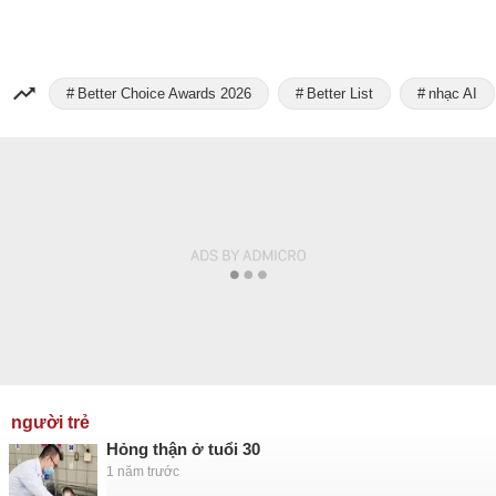
Better Choice Awards 2026
Better List
nhạc AI
người trẻ
Hỏng thận ở tuổi 30
1 năm trước