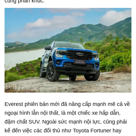
cùng phân khúc.
Everest phiên bản mới đã nâng cấp mạnh mẽ cả về
ngoại hình lẫn nội thất, là một chiếc xe hấp dẫn,
đậm chất SUV. Ngoài sức mạnh nội lực, cũng phải
kể đến việc các đối thủ như Toyota Fortuner hay