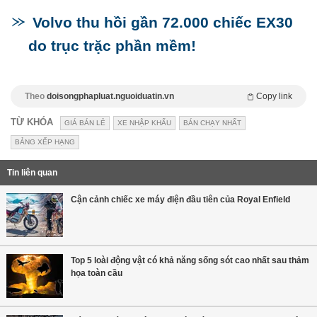
Volvo thu hồi gần 72.000 chiếc EX30
do trục trặc phần mềm!
Theo
doisongphapluat.nguoiduatin.vn
Copy link
TỪ KHÓA
GIÁ BÁN LẺ
XE NHẬP KHẨU
BÁN CHẠY NHẤT
BẢNG XẾP HẠNG
Tin liên quan
Cận cảnh chiếc xe máy điện đầu tiên của Royal Enfield
Top 5 loài động vật có khả năng sống sót cao nhất sau thảm
họa toàn cầu