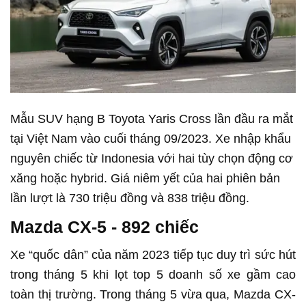
Mẫu SUV hạng B Toyota Yaris Cross lần đầu ra mắt
tại Việt Nam vào cuối tháng 09/2023. Xe nhập khẩu
nguyên chiếc từ Indonesia với hai tùy chọn động cơ
xăng hoặc hybrid. Giá niêm yết của hai phiên bản
lần lượt là 730 triệu đồng và 838 triệu đồng.
Mazda CX-5 - 892 chiếc
Xe “quốc dân” của năm 2023 tiếp tục duy trì sức hút
trong tháng 5 khi lọt top 5 doanh số xe gầm cao
toàn thị trường. Trong tháng 5 vừa qua, Mazda CX-