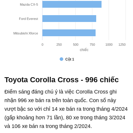
Mazda CX-5
Ford Everest
Mitsubishi Xforce
0
250
500
750
1000
1250
chiếc
Cột 1
Toyota Corolla Cross - 996 chiếc
Điểm sáng đáng chú ý là việc Corolla Cross ghi
nhận 996 xe bán ra trên toàn quốc. Con số này
vượt bậc so với chỉ 14 xe bán ra trong tháng 4/2024
(gấp khoảng hơn 71 lần), 80 xe trong tháng 3/2024
và 106 xe bán ra trong tháng 2/2024.