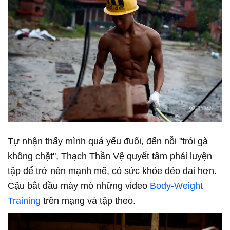
Tự nhận thấy mình quá yếu đuối, đến nỗi "trói gà
không chặt", Thạch Thần Vệ quyết tâm phải luyện
tập để trở nên mạnh mẽ, có sức khỏe dẻo dai hơn.
Cậu bắt đầu mày mò những video
Body-Weight
Training
trên mạng và tập theo.