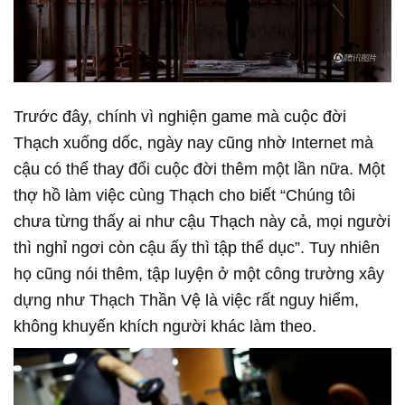
Trước đây, chính vì nghiện game mà cuộc đời
Thạch xuống dốc, ngày nay cũng nhờ Internet mà
cậu có thể thay đổi cuộc đời thêm một lần nữa. Một
thợ hồ làm việc cùng Thạch cho biết “Chúng tôi
chưa từng thấy ai như cậu Thạch này cả, mọi người
thì nghỉ ngơi còn cậu ấy thì tập thể dục”. Tuy nhiên
họ cũng nói thêm, tập luyện ở một công trường xây
dựng như Thạch Thần Vệ là việc rất nguy hiểm,
không khuyến khích người khác làm theo.