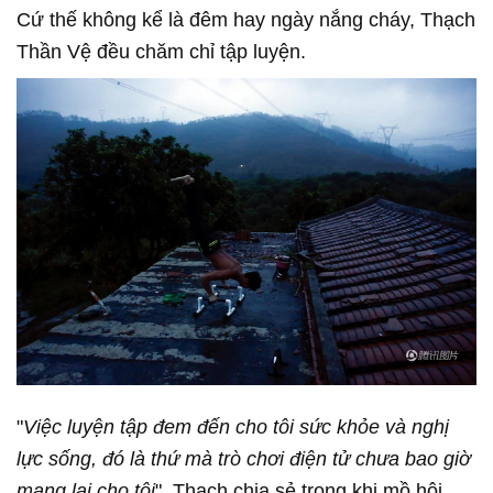
Cứ thế không kể là đêm hay ngày nắng cháy, Thạch
Thần Vệ đều chăm chỉ tập luyện.
"
Việc luyện tập đem đến cho tôi sức khỏe và nghị
lực sống, đó là thứ mà trò chơi điện tử chưa bao giờ
mang lại cho tôi
", Thạch chia sẻ trong khi mồ hôi