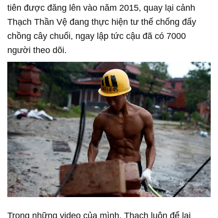
tiên được đăng lên vào năm 2015, quay lại cảnh
Thạch Thần Vệ đang thực hiện tư thế chống đẩy
chồng cây chuối, ngay lập tức cậu đã có 7000
người theo dõi.
Trong những video của mình, Thạch luôn để lại