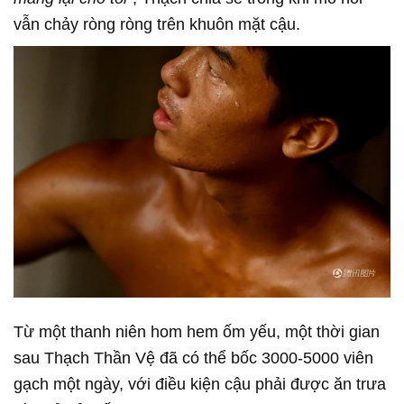
vẫn chảy ròng ròng trên khuôn mặt cậu.
Từ một thanh niên hom hem ốm yếu, một thời gian
sau Thạch Thần Vệ đã có thể bốc 3000-5000 viên
gạch một ngày, với điều kiện cậu phải được ăn trưa