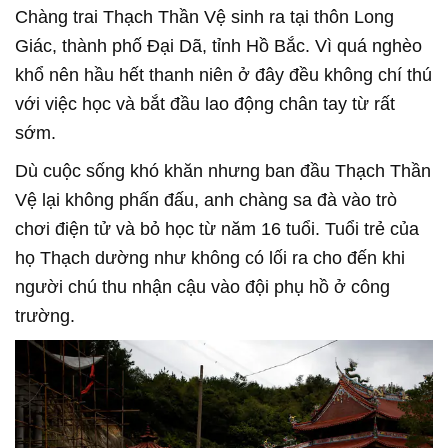
Chàng trai Thạch Thần Vệ sinh ra tại thôn Long
Giác, thành phố Đại Dã, tỉnh Hồ Bắc. Vì quá nghèo
khổ nên hầu hết thanh niên ở đây đều không chí thú
với việc học và bắt đầu lao động chân tay từ rất
sớm.
Dù cuộc sống khó khăn nhưng ban đầu Thạch Thần
Vệ lại không phấn đấu, anh chàng sa đà vào trò
chơi điện tử và bỏ học từ năm 16 tuổi. Tuổi trẻ của
họ Thạch dường như không có lối ra cho đến khi
người chú thu nhận cậu vào đội phụ hồ ở công
trường.