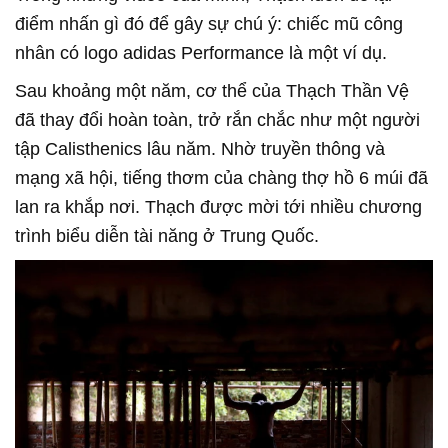
điểm nhấn gì đó để gây sự chú ý: chiếc mũ công
nhân có logo adidas Performance là một ví dụ.
Sau khoảng một năm, cơ thể của Thạch Thần Vệ
đã thay đổi hoàn toàn, trở rắn chắc như một người
tập Calisthenics lâu năm. Nhờ truyền thông và
mạng xã hội, tiếng thơm của chàng thợ hồ 6 múi đã
lan ra khắp nơi. Thạch được mời tới nhiều chương
trình biểu diễn tài năng ở Trung Quốc.