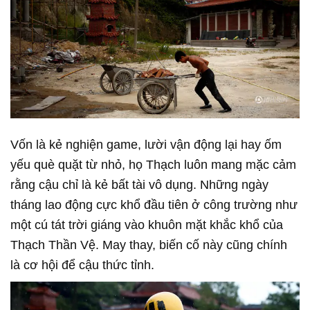
Vốn là kẻ nghiện game, lười vận động lại hay ốm
yếu què quặt từ nhỏ, họ Thạch luôn mang mặc cảm
rằng cậu chỉ là kẻ bất tài vô dụng. Những ngày
tháng lao động cực khổ đầu tiên ở công trường như
một cú tát trời giáng vào khuôn mặt khắc khổ của
Thạch Thần Vệ. May thay, biến cố này cũng chính
là cơ hội để cậu thức tỉnh.