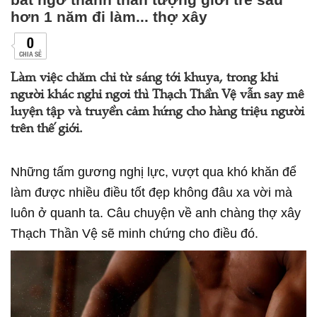
hơn 1 năm đi làm... thợ xây
0
CHIA SẺ
Làm việc chăm chỉ từ sáng tới khuya, trong khi
người khác nghỉ ngơi thì Thạch Thần Vệ vẫn say mê
luyện tập và truyền cảm hứng cho hàng triệu người
trên thế giới.
Những tấm gương nghị lực, vượt qua khó khăn để
làm được nhiều điều tốt đẹp không đâu xa vời mà
luôn ở quanh ta. Câu chuyện về anh chàng thợ xây
Thạch Thần Vệ sẽ minh chứng cho điều đó.