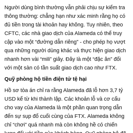
Người dùng bình thường vẫn phải chịu sự kiểm tra
thông thường: chẳng hạn như xác minh rằng họ có
đủ tiền trong tài khoản hay không. Tuy nhiên, theo
CFTC, các nhà giao dịch của Alameda có thể truy
cập vào một “đường dẫn riêng” - cho phép họ vượt
qua những người dùng khác và thực hiện giao dịch
nhanh hơn vài “mili” giây. Đây là một “đặc ân” đối
với một sàn có tần suất giao dịch cao như FTX.
Quỹ phòng hộ tiền điện tử tệ hại
Hồ sơ tòa án chỉ ra rằng Alameda đã lỗ hơn 3,7 tỷ
USD kể từ khi thành lập. Các khoản lỗ và cơ cấu
cho vay của Alameda là một phần quan trọng dẫn
đến sự sụp đổ cuối cùng của FTX. Alameda không
chỉ “chơi” quá nhanh mà còn không hề có chiến