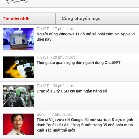
Cùng chuyên mục
Tin mới nhất
Tin ICT - 17 phút trước
Người dùng Windows 11 có thể sẽ phải cảm ơn Apple vì
điều này
Tin ICT - 20 phút trước
Thông báo quan trọng đến người dùng ChatGPT
Tin ICT - 39 phút trước
Grab lỗ 1,2 tỷ USD khi làm ngân hàng số
Sống - 47 phút trước
Tiến sĩ Việt vừa rời Google để mở startup: Được mệnh
danh "quái kiệt AI", từng là một trong 35 nhà phát minh
xuất sắc nhất thế giới