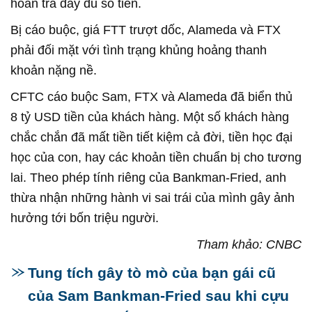
hoàn trả đầy đủ số tiền.
Bị cáo buộc, giá FTT trượt dốc, Alameda và FTX
phải đối mặt với tình trạng khủng hoảng thanh
khoản nặng nề.
CFTC cáo buộc Sam, FTX và Alameda đã biển thủ
8 tỷ USD tiền của khách hàng. Một số khách hàng
chắc chắn đã mất tiền tiết kiệm cả đời, tiền học đại
học của con, hay các khoản tiền chuẩn bị cho tương
lai. Theo phép tính riêng của Bankman-Fried, anh
thừa nhận những hành vi sai trái của mình gây ảnh
hưởng tới bốn triệu người.
Tham khảo: CNBC
Tung tích gây tò mò của bạn gái cũ
của Sam Bankman-Fried sau khi cựu