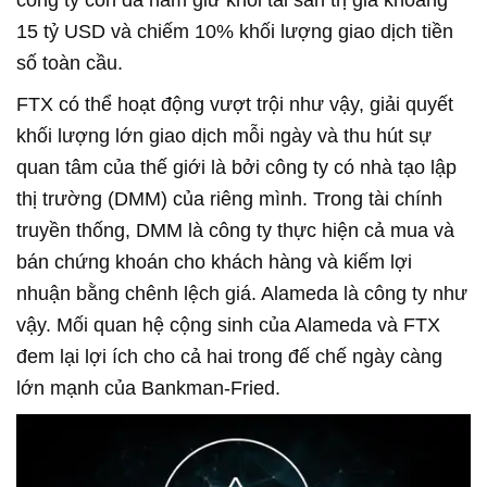
15 tỷ USD và chiếm 10% khối lượng giao dịch tiền
số toàn cầu.
FTX có thể hoạt động vượt trội như vậy, giải quyết
khối lượng lớn giao dịch mỗi ngày và thu hút sự
quan tâm của thế giới là bởi công ty có nhà tạo lập
thị trường (DMM) của riêng mình. Trong tài chính
truyền thống, DMM là công ty thực hiện cả mua và
bán chứng khoán cho khách hàng và kiếm lợi
nhuận bằng chênh lệch giá. Alameda là công ty như
vậy. Mối quan hệ cộng sinh của Alameda và FTX
đem lại lợi ích cho cả hai trong đế chế ngày càng
lớn mạnh của Bankman-Fried.