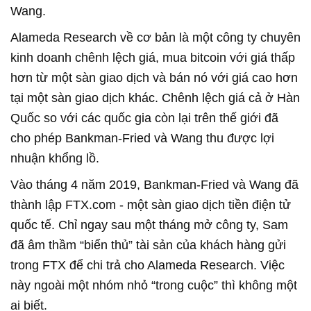
Wang.
Alameda Research về cơ bản là một công ty chuyên
kinh doanh chênh lệch giá, mua bitcoin với giá thấp
hơn từ một sàn giao dịch và bán nó với giá cao hơn
tại một sàn giao dịch khác. Chênh lệch giá cả ở Hàn
Quốc so với các quốc gia còn lại trên thế giới đã
cho phép Bankman-Fried và Wang thu được lợi
nhuận khổng lồ.
Vào tháng 4 năm 2019, Bankman-Fried và Wang đã
thành lập FTX.com - một sàn giao dịch tiền điện tử
quốc tế. Chỉ ngay sau một tháng mở công ty, Sam
đã âm thầm “biển thủ” tài sản của khách hàng gửi
trong FTX để chi trả cho Alameda Research. Việc
này ngoài một nhóm nhỏ “trong cuộc” thì không một
ai biết.