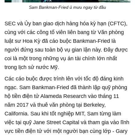
Sam Bankman-Fried ủ mưu ngay từ đầu
SEC và Ủy ban giao dịch hàng hóa kỳ hạn (CFTC),
cùng với các công tố viên liên bang từ Văn phòng
luật sư Hoa Kỳ đã cáo buộc Bankman-Fried là
người đứng sau toàn bộ vụ gian lận này. Đây được
coi là một trong những vụ án tài chính lớn nhất
trong lịch sử nước Mỹ.
Các cáo buộc được trình lên với tốc độ đáng kinh
ngạc. Sam Bankman-Fried đã thành lập quỹ phòng
hộ tiền điện tử Alameda Research vào tháng 11
năm 2017 và thuê văn phòng tại Berkeley,
California. Sau khi tốt nghiệp MIT, Sam từng làm
việc tại quỹ Jane Street Capital và tham gia vào lĩnh
vực tiền điện tử với một người bạn cùng lớp - Gary