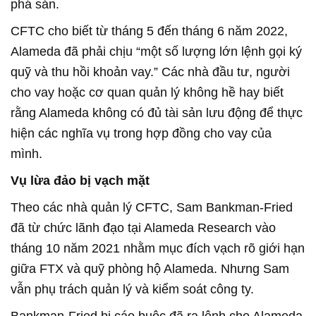
phá sản.
CFTC cho biết từ tháng 5 đến tháng 6 năm 2022,
Alameda đã phải chịu “một số lượng lớn lệnh gọi ký
quỹ và thu hồi khoản vay.” Các nhà đầu tư, người
cho vay hoặc cơ quan quản lý không hề hay biết
rằng Alameda không có đủ tài sản lưu động để thực
hiện các nghĩa vụ trong hợp đồng cho vay của
mình.
Vụ lừa đảo bị vạch mặt
Theo các nhà quản lý CFTC, Sam Bankman-Fried
đã từ chức lãnh đạo tại Alameda Research vào
tháng 10 năm 2021 nhằm mục đích vạch rõ giới hạn
giữa FTX và quỹ phòng hộ Alameda. Nhưng Sam
vẫn phụ trách quản lý và kiểm soát công ty.