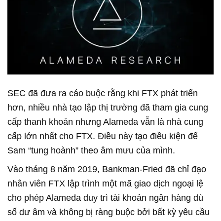
SEC đã đưa ra cáo buộc rằng khi FTX phát triển
hơn, nhiều nhà tạo lập thị trường đã tham gia cung
cấp thanh khoản nhưng Alameda vẫn là nhà cung
cấp lớn nhất cho FTX. Điều này tạo điều kiện để
Sam “tung hoành” theo âm mưu của mình.
Vào tháng 8 năm 2019, Bankman-Fried đã chỉ đạo
nhân viên FTX lập trình một mã giao dịch ngoại lệ
cho phép Alameda duy trì tài khoản ngân hàng dù
số dư âm và không bị ràng buộc bởi bất kỳ yêu cầu