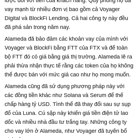
lược đối với tiền của khách hàng. Quỹ phòng hộ đã
vay mạnh từ nhiều đơn vị bao gồm cả Voyager
Digital và BlockFi Lending. Cả hai công ty này đều
đã phá sản trong năm nay.
Alameda đã bảo đảm các khoản vay của mình với
Voyager và BlockFi bằng FTT của FTX và để toàn
bộ FTT đó có giá bằng giá thị trường. Alameda lẽ ra
phải thừa nhận thực tế rằng các token của họ không
thể được bán với mức giá cao như họ mong muốn.
Alameda cũng đã sử dụng phương pháp này với
các đồng tiền khác như Solana và Serum để thế
chấp hàng tỷ USD. Tình thế đã thay đổi sau sự sụp
đổ của Luna. Cú sập này khiến giá tiền điện tử lao
dốc và nhiều nhà đầu tư trắng tay. Những công ty
cho vay lớn ở Alameda, như Voyager đã tuyên bố