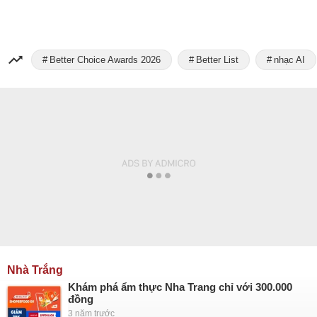
Better Choice Awards 2026
Better List
nhạc AI
Nhà Trắng
Khám phá ẩm thực Nha Trang chỉ với 300.000
đồng
3 năm trước