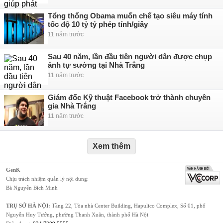
Tổng thống Obama muốn chế tạo siêu máy tính
tốc độ 10 tỷ tỷ phép tính/giây
11 năm trước
Sau 40 năm, lần đầu tiên người dân được chụp
ảnh tự sướng tại Nhà Trắng
11 năm trước
Giám đốc Kỹ thuật Facebook trở thành chuyên
gia Nhà Trắng
11 năm trước
Xem thêm
GenK
Chịu trách nhiệm quản lý nội dung:
Bà Nguyễn Bích Minh
TRỤ SỞ HÀ NỘI:
Tầng 22, Tòa nhà Center Building, Hapulico Complex, Số 01, phố
Nguyễn Huy Tưởng, phường Thanh Xuân, thành phố Hà Nội