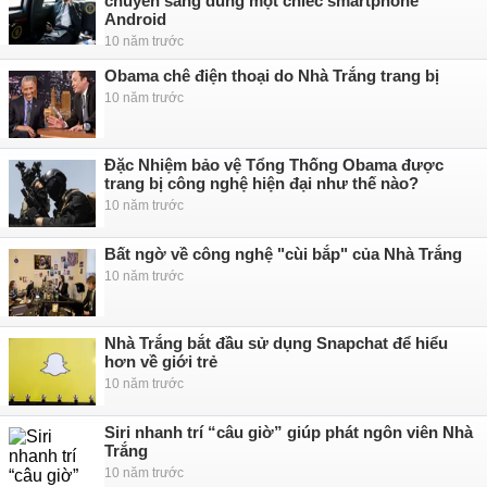
chuyển sang dùng một chiếc smartphone
Android
10 năm trước
Obama chê điện thoại do Nhà Trắng trang bị
10 năm trước
Đặc Nhiệm bảo vệ Tổng Thống Obama được
trang bị công nghệ hiện đại như thế nào?
10 năm trước
Bất ngờ về công nghệ "cùi bắp" của Nhà Trắng
10 năm trước
Nhà Trắng bắt đầu sử dụng Snapchat để hiểu
hơn về giới trẻ
10 năm trước
Siri nhanh trí “câu giờ” giúp phát ngôn viên Nhà
Trắng
10 năm trước