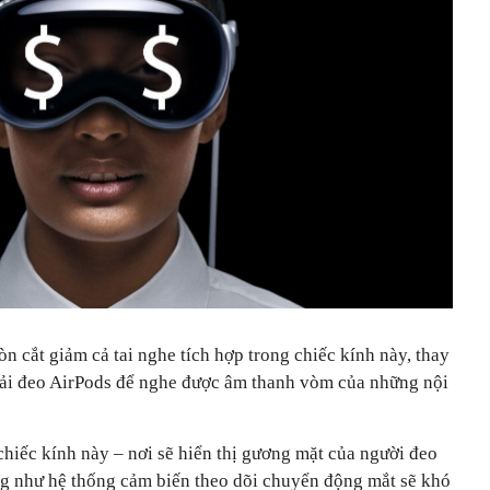
òn cắt giảm cả tai nghe tích hợp trong chiếc kính này, thay
hải đeo AirPods để nghe được âm thanh vòm của những nội
hiếc kính này – nơi sẽ hiển thị gương mặt của người đeo
g như hệ thống cảm biến theo dõi chuyển động mắt sẽ khó