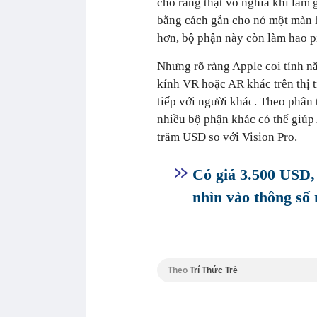
cho rằng thật vô nghĩa khi làm g
bằng cách gắn cho nó một màn h
hơn, bộ phận này còn làm hao p
Nhưng rõ ràng Apple coi tính nă
kính VR hoặc AR khác trên thị 
tiếp với người khác. Theo phân 
nhiều bộ phận khác có thể giúp 
trăm USD so với Vision Pro.
Có giá 3.500 USD,
nhìn vào thông số
Theo
Trí Thức Trẻ