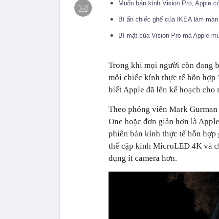
Muốn bán kính Vision Pro, Apple c
Bí ẩn chiếc ghế của IKEA làm màn 
Bí mật của Vision Pro mà Apple m
Trong khi mọi người còn đang 
mỗi chiếc kính thực tế hỗn hợp 
biết Apple đã lên kế hoạch cho 
Theo phóng viên Mark Gurman c
One hoặc đơn giản hơn là Apple
phiên bản kính thực tế hỗn hợp 
thế cặp kính MicroLED 4K và ch
dụng ít camera hơn.