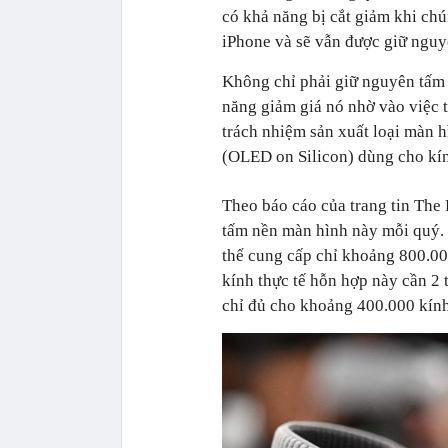
có khả năng bị cắt giảm khi ch
iPhone và sẽ vẫn được giữ nguy
Không chỉ phải giữ nguyên tấm
năng giảm giá nó nhờ vào việc t
trách nhiệm sản xuất loại màn 
(OLED on Silicon) dùng cho kín
Theo báo cáo của trang tin The 
tấm nền màn hình này mỗi quý. 
thể cung cấp chỉ khoảng 800.00
kính thực tế hỗn hợp này cần 2
chỉ đủ cho khoảng 400.000 kính