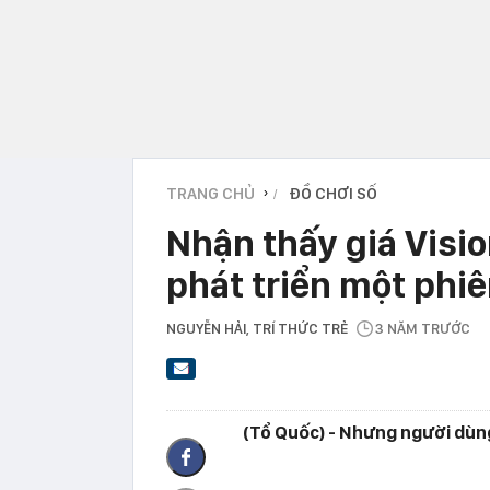
TRANG CHỦ
ĐỒ CHƠI SỐ
›
Nhận thấy giá Visio
phát triển một phiê
NGUYỄN HẢI
, TRÍ THỨC TRẺ
3 NĂM TRƯỚC
(Tổ Quốc) - Nhưng người dùng