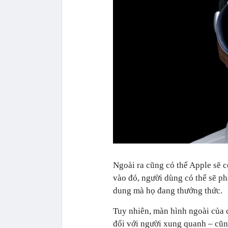
Ngoài ra cũng có thể Apple sẽ c
vào đó, người dùng có thể sẽ p
dung mà họ đang thưởng thức.
Tuy nhiên, màn hình ngoài của c
đối với người xung quanh – cũn