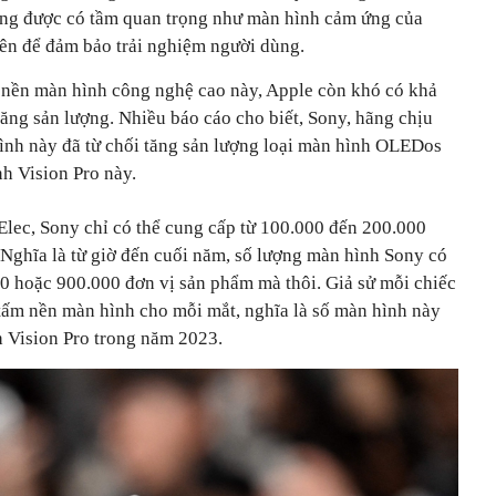
úng được có tầm quan trọng như màn hình cảm ứng của
ên để đảm bảo trải nghiệm người dùng.
 nền màn hình công nghệ cao này, Apple còn khó có khả
ăng sản lượng. Nhiều báo cáo cho biết, Sony, hãng chịu
hình này đã từ chối tăng sản lượng loại màn hình OLEDos
h Vision Pro này.
Elec, Sony chỉ có thể cung cấp từ 100.000 đến 200.000
Nghĩa là từ giờ đến cuối năm, số lượng màn hình Sony có
0 hoặc 900.000 đơn vị sản phẩm mà thôi. Giả sử mỗi chiếc
 tấm nền màn hình cho mỗi mắt, nghĩa là số màn hình này
 Vision Pro trong năm 2023.