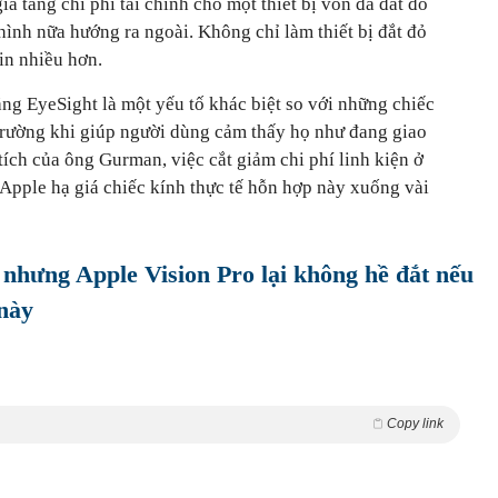
ia tăng chi phí tài chính cho một thiết bị vốn đã đắt đỏ
ình nữa hướng ra ngoài. Không chỉ làm thiết bị đắt đỏ
in nhiều hơn.
ng EyeSight là một yếu tố khác biệt so với những chiếc
trường khi giúp người dùng cảm thấy họ như đang giao
tích của ông Gurman, việc cắt giảm chi phí linh kiện ở
Apple hạ giá chiếc kính thực tế hỗn hợp này xuống vài
 nhưng Apple Vision Pro lại không hề đắt nếu
 này
Copy link