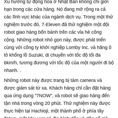
Xu hướng tự động hóa ở Nhật Bản không chỉ giới
hạn trong các cửa hàng. Nó đang mở rộng ra cả
các lĩnh vực khác của ngành dịch vụ. Trong một thử
nghiệm trước đó, 7-Eleven đã thử nghiệm một đội
robot giao hàng bốn bánh trên các vỉa hè công
cộng. Những robot nhỏ gọn này, được phát triển
cùng với công ty khởi nghiệp Lomby Inc. và hãng ô
tô khổng lồ Suzuki, di chuyển với tốc độ tối đa
6km/h, tương đương với tốc độ của một người đi bộ
nhanh. .
Những robot này được trang bị tám camera và
được giám sát từ xa. Khách hàng chỉ cần đặt hàng
qua ứng dụng "7NOW", và robot sẽ giao hàng đến
tận nhà trong vòng 20 phút. Thử nghiệm này được
thực hiện tại Hachioji, một thành phố ở phía tây