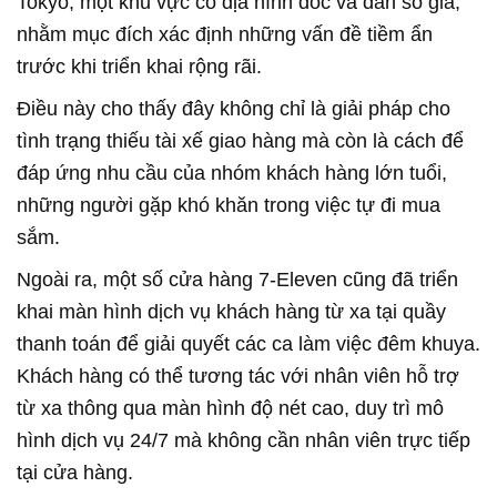
Tokyo, một khu vực có địa hình dốc và dân số già,
nhằm mục đích xác định những vấn đề tiềm ẩn
trước khi triển khai rộng rãi.
Điều này cho thấy đây không chỉ là giải pháp cho
tình trạng thiếu tài xế giao hàng mà còn là cách để
đáp ứng nhu cầu của nhóm khách hàng lớn tuổi,
những người gặp khó khăn trong việc tự đi mua
sắm.
Ngoài ra, một số cửa hàng 7-Eleven cũng đã triển
khai màn hình dịch vụ khách hàng từ xa tại quầy
thanh toán để giải quyết các ca làm việc đêm khuya.
Khách hàng có thể tương tác với nhân viên hỗ trợ
từ xa thông qua màn hình độ nét cao, duy trì mô
hình dịch vụ 24/7 mà không cần nhân viên trực tiếp
tại cửa hàng.