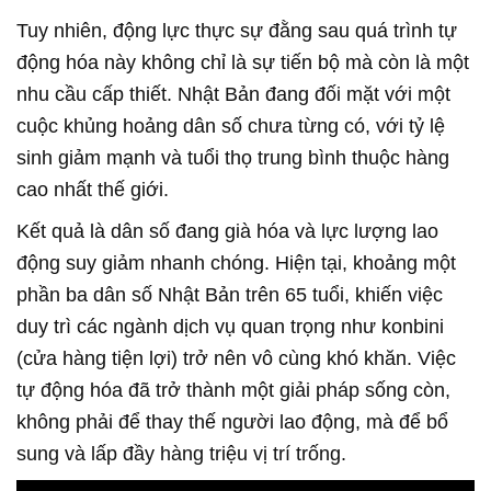
Tuy nhiên, động lực thực sự đằng sau quá trình tự
động hóa này không chỉ là sự tiến bộ mà còn là một
nhu cầu cấp thiết. Nhật Bản đang đối mặt với một
cuộc khủng hoảng dân số chưa từng có, với tỷ lệ
sinh giảm mạnh và tuổi thọ trung bình thuộc hàng
cao nhất thế giới.
Kết quả là dân số đang già hóa và lực lượng lao
động suy giảm nhanh chóng. Hiện tại, khoảng một
phần ba dân số Nhật Bản trên 65 tuổi, khiến việc
duy trì các ngành dịch vụ quan trọng như konbini
(cửa hàng tiện lợi) trở nên vô cùng khó khăn. Việc
tự động hóa đã trở thành một giải pháp sống còn,
không phải để thay thế người lao động, mà để bổ
sung và lấp đầy hàng triệu vị trí trống.