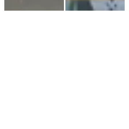
Tương lai của nền kinh tế dịch vụ
Phương pháp tiếp cận tự động hóa toàn diện này,
bao gồm sắp xếp hàng hóa, vệ sinh, giao hàng và
dịch vụ khách hàng, là một bước tiến lớn so với
những hệ thống tự động hóa trước đây. Nhật Bản
không đơn độc trong cuộc đua này.