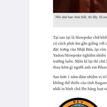
Nếu như bạn chưa biết, thì đây, SLow
Tại sao lại là Slowpoke chứ kh
có cách phát âm gần giống với u
đặc trưng của Nhật Bản, lại còn
Yadon/Slowpoke nghiễm nhiên đư
trưởng luôn. Nhìn kĩ lại thì c
thua kém gì người anh em Pikac
Sau hơn 1 năm đảm nhiệm vị trí 
không thể thiếu của tỉnh Kagaw
nhất in hình chú lên hàng loạt 