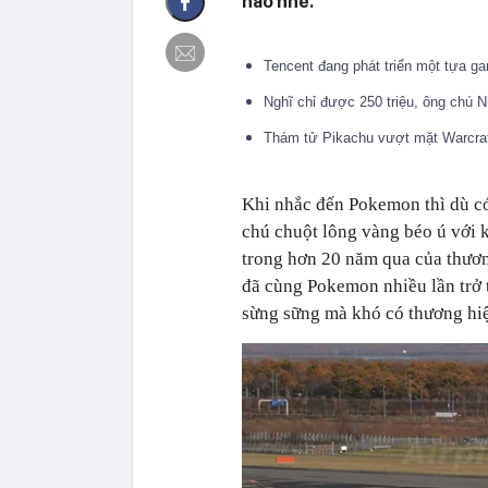
nào nhé.
Tencent đang phát triển một tựa
Nghĩ chỉ được 250 triệu, ông chú 
Thám tử Pikachu vượt mặt Warcraf
Khi nhắc đến Pokemon thì dù có
chú chuột lông vàng béo ú với 
trong hơn 20 năm qua của thương
đã cùng Pokemon nhiều lần trở 
sừng sững mà khó có thương hiệ