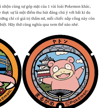
ui nhộn cùng sự góp mặt của 1 vài loài Pokemon khác,
thực sự là một điểm thu hút đáng chú ý với bất kì du
ững chỉ có giá trị thẩm mĩ, mỗi chiếc nắp cống này còn
biệt. Hãy thử cùng nghía qua xem thế nào nhé.