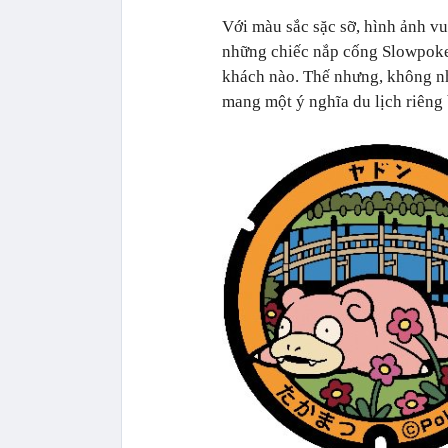
Với màu sắc sặc sỡ, hình ảnh v
những chiếc nắp cống Slowpoke 
khách nào. Thế nhưng, không nh
mang một ý nghĩa du lịch riêng 