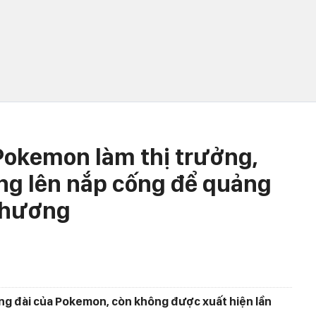
Pokemon làm thị trưởng,
úng lên nắp cống để quảng
 phương
ượng đài của Pokemon, còn không được xuất hiện lần