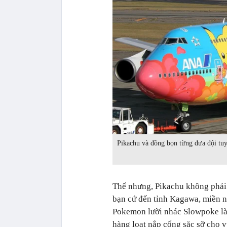
Pikachu và đồng bọn từng đưa đội tu
Thế nhưng, Pikachu không phải 
bạn cứ đến tỉnh Kagawa, miền 
Pokemon lười nhác Slowpoke làm
hàng loạt nắp cống sặc sỡ cho v