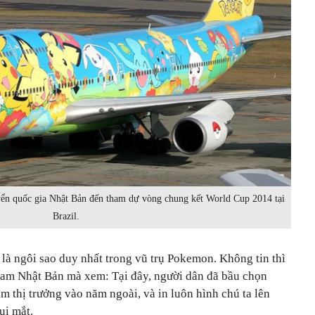
yển quốc gia Nhật Bản đến tham dự vòng chung kết World Cup 2014 tại
Brazil.
là ngôi sao duy nhất trong vũ trụ Pokemon. Không tin thì
nam Nhật Bản mà xem: Tại đây, người dân đã bầu chọn
 thị trưởng vào năm ngoài, và in luôn hình chú ta lên
ui mắt.