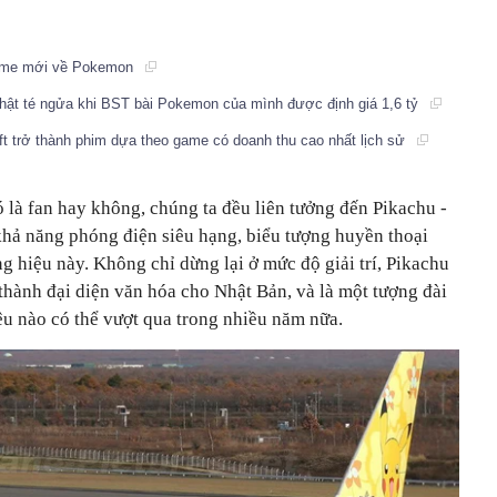
 game mới về Pokemon
Nhật té ngửa khi BST bài Pokemon của mình được định giá 1,6 tỷ
t trở thành phim dựa theo game có doanh thu cao nhất lịch sử
 là fan hay không, chúng ta đều liên tưởng đến Pikachu -
khả năng phóng điện siêu hạng, biểu tượng huyền thoại
 hiệu này. Không chỉ dừng lại ở mức độ giải trí, Pikachu
thành đại diện văn hóa cho Nhật Bản, và là một tượng đài
u nào có thể vượt qua trong nhiều năm nữa.