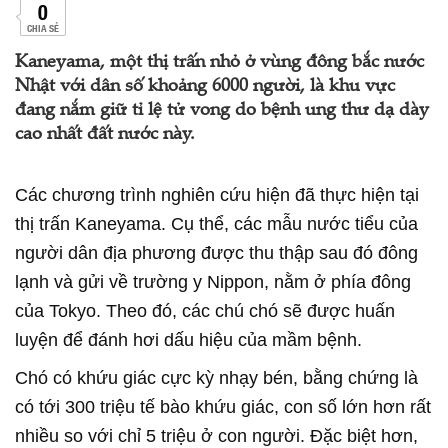
0
CHIA SẺ
Kaneyama, một thị trấn nhỏ ở vùng đông bắc nước
Nhật với dân số khoảng 6000 người, là khu vực
đang nắm giữ tỉ lệ tử vong do bệnh ung thư dạ dày
cao nhất đất nước này.
Các chương trình nghiên cứu hiện đã thực hiện tại
thị trấn Kaneyama. Cụ thể, các mẫu nước tiểu của
người dân địa phương được thu thập sau đó đông
lạnh và gửi về trường y Nippon, nằm ở phía đông
của Tokyo. Theo đó, các chú chó sẽ được huấn
luyện để đánh hơi dấu hiệu của mầm bệnh.
Chó có khứu giác cực kỳ nhạy bén, bằng chứng là
có tới 300 triệu tế bào khứu giác, con số lớn hơn rất
nhiều so với chỉ 5 triệu ở con người. Đặc biệt hơn,