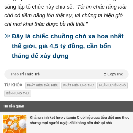
sáng lập tổ chức này chia sẻ.
“Tôi tin chắc rằng loài
chó có tiềm năng lớn thật sự, và chúng ta hiện giờ
chỉ mới khai thác được bề nổi thôi.”
Đây là chiếc chuồng chó xa hoa nhất
thế giới, giá 4,5 tỷ đồng, cần bốn
tháng để xây dựng
Theo
Trí Thức Trẻ
Copy link
TỪ KHÓA
PHÁT HIỆN DẤU HIỆU
PHÁT HIỆN UNG THƯ
HUẤN LUYỆN CHÓ
BỆNH UNG THƯ
Tin liên quan
Kháng sinh kết hợp vitamin C có hiệu quả tiêu diệt ung thư,
nhưng mọi người tuyệt đối không nên thử tại nhà