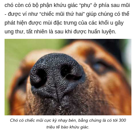
chó còn có bộ phận khứu giác “phụ” ở phía sau mũi
- được ví như “chiếc mũi thứ hai” giúp chúng có thể
phát hiện được mùi đặc trưng của các khối u gây
ung thư, tất nhiên là sau khi được huấn luyện.
Chó có chiếc mũi cực kỳ nhạy bén, bằng chứng là có tới 300
triệu tế bào khứu giác.