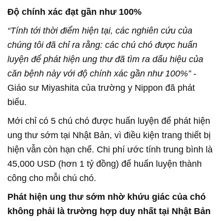
Độ chính xác đạt gần như 100%
“Tính tới thời điểm hiện tại, các nghiên cứu của
chúng tôi đã chỉ ra rằng: các chú chó được huấn
luyện để phát hiện ung thư đã tìm ra dấu hiệu của
căn bệnh này với độ chính xác gần như 100%”
-
Giáo sư Miyashita của trường y Nippon đã phát
biểu.
Mới chỉ có 5 chú chó được huấn luyện để phát hiện
ung thư sớm tại Nhật Bản, vì điều kiện trang thiết bị
hiện vẫn còn hạn chế. Chi phí ước tính trung bình là
45,000 USD (hơn 1 tỷ đồng) để huấn luyện thành
công cho mỗi chú chó.
Phát hiện ung thư sớm nhờ khứu giác của chó
không phải là trường hợp duy nhất tại Nhật Bản