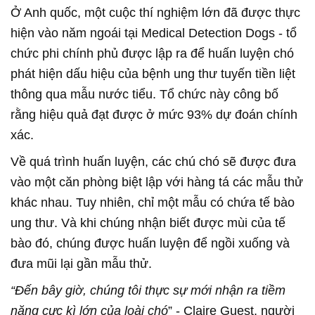
Ở Anh quốc, một cuộc thí nghiệm lớn đã được thực
hiện vào năm ngoái tại Medical Detection Dogs - tổ
chức phi chính phủ được lập ra để huấn luyện chó
phát hiện dấu hiệu của bệnh ung thư tuyến tiền liệt
thông qua mẫu nước tiểu. Tổ chức này công bố
rằng hiệu quả đạt được ở mức 93% dự đoán chính
xác.
Về quá trình huấn luyện, các chú chó sẽ được đưa
vào một căn phòng biệt lập với hàng tá các mẫu thử
khác nhau. Tuy nhiên, chỉ một mẫu có chứa tế bào
ung thư. Và khi chúng nhận biết được mùi của tế
bào đó, chúng được huấn luyện để ngồi xuống và
đưa mũi lại gần mẫu thử.
“Đến bây giờ, chúng tôi thực sự mới nhận ra tiềm
năng cực kì lớn của loài chó
” - Claire Guest, người