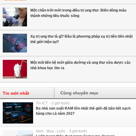
Một chân trời mới trong điều trị ung thư: Biến dòng máu
thành những liều thuốc sống
Xạ trị ung thư là gì? Đâu là phương pháp xạ trị tiên tiến nhất
thế giới hiện tại?
Một mối liên hệ mới giữa đường và ung thư vừa được các
nhà khoa học tìm ra
Cùng chuyên mục
Tin mới nhất
Tin ICT - 2 giờ trước
Ba nhà sản xuất RAM lớn nhất thế giới đã bán hết sạch
hàng cho cả năm 2027
Xem - Mua - Luôn - 3 giờ trước