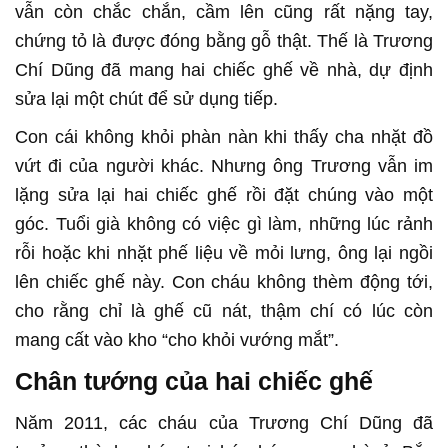
vẫn còn chắc chắn, cầm lên cũng rất nặng tay,
chứng tỏ là được đóng bằng gỗ thật. Thế là Trương
Chí Dũng đã mang hai chiếc ghế về nhà, dự định
sửa lại một chút để sử dụng tiếp.
Con cái không khỏi phàn nàn khi thấy cha nhặt đồ
vứt đi của người khác. Nhưng ông Trương vẫn im
lặng sửa lại hai chiếc ghế rồi đặt chúng vào một
góc. Tuổi già không có việc gì làm, những lúc rảnh
rỗi hoặc khi nhặt phế liệu về mỏi lưng, ông lại ngồi
lên chiếc ghế này. Con cháu không thèm động tới,
cho rằng chỉ là ghế cũ nát, thậm chí có lúc còn
mang cất vào kho “cho khỏi vướng mắt”.
Chân tướng của hai chiếc ghế
Năm 2011, các cháu của Trương Chí Dũng đã