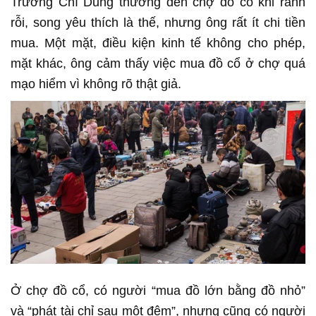
Trương Chí Dũng thường đến chợ đồ cổ khi rảnh
rỗi, song yêu thích là thế, nhưng ông rất ít chi tiền
mua. Một mặt, điều kiện kinh tế không cho phép,
mặt khác, ông cảm thấy việc mua đồ cổ ở chợ quá
mạo hiểm vì không rõ thật giả.
Ở chợ đồ cổ, có người “mua đồ lớn bằng đồ nhỏ”
và “phát tài chỉ sau một đêm”, nhưng cũng có người