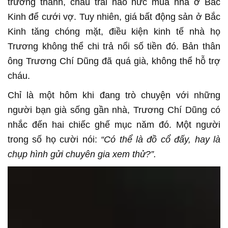
trưởng thành, cháu trai háo hức mua nhà ở Bắc
Kinh để cưới vợ. Tuy nhiên, giá bất động sản ở Bắc
Kinh tăng chóng mặt, điều kiện kinh tế nhà họ
Trương không thể chi trả nổi số tiền đó. Bản thân
ông Trương Chí Dũng đã quá già, không thể hỗ trợ
cháu.
Chỉ là một hôm khi đang trò chuyện với những
người bạn già sống gần nhà, Trương Chí Dũng có
nhắc đến hai chiếc ghế mục năm đó. Một người
trong số họ cười nói:
“Có thể là đồ cổ đấy, hay là
chụp hình gửi chuyên gia xem thử?”.