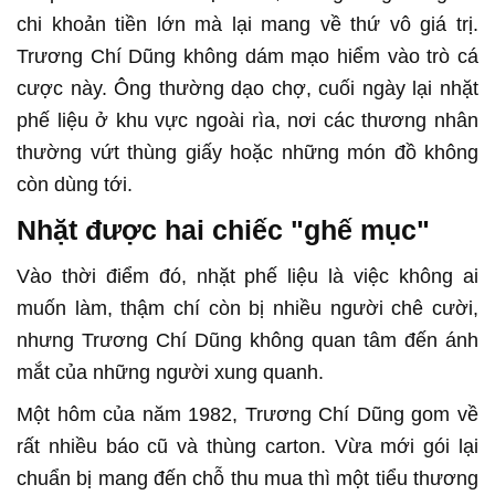
chi khoản tiền lớn mà lại mang về thứ vô giá trị.
Trương Chí Dũng không dám mạo hiểm vào trò cá
cược này. Ông thường dạo chợ, cuối ngày lại nhặt
phế liệu ở khu vực ngoài rìa, nơi các thương nhân
thường vứt thùng giấy hoặc những món đồ không
còn dùng tới.
Nhặt được hai chiếc "ghế mục"
Vào thời điểm đó, nhặt phế liệu là việc không ai
muốn làm, thậm chí còn bị nhiều người chê cười,
nhưng Trương Chí Dũng không quan tâm đến ánh
mắt của những người xung quanh.
Một hôm của năm 1982, Trương Chí Dũng gom về
rất nhiều báo cũ và thùng carton. Vừa mới gói lại
chuẩn bị mang đến chỗ thu mua thì một tiểu thương