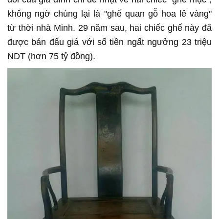
không ngờ chúng lại là "ghế quan gỗ hoa lê vàng"
từ thời nhà Minh. 29 năm sau, hai chiếc ghế này đã
được bán đấu giá với số tiền ngất ngưởng 23 triệu
NDT (hơn 75 tỷ đồng).