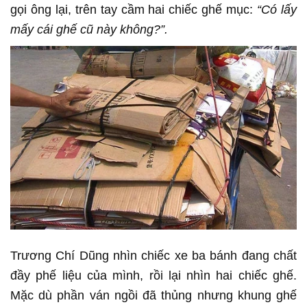
gọi ông lại, trên tay cầm hai chiếc ghế mục:
“Có lấy
mấy cái ghế cũ này không?”.
Trương Chí Dũng nhìn chiếc xe ba bánh đang chất
đầy phế liệu của mình, rồi lại nhìn hai chiếc ghế.
Mặc dù phần ván ngồi đã thủng nhưng khung ghế