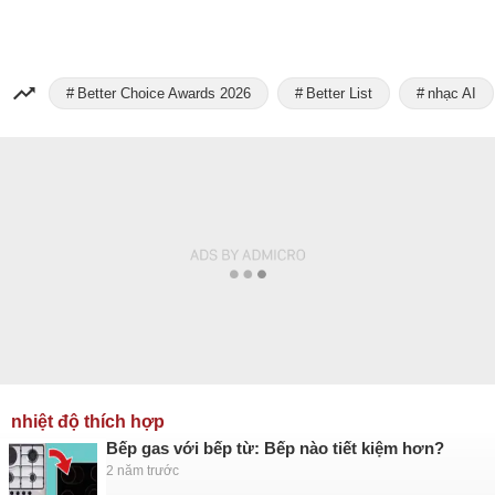
Better Choice Awards 2026
Better List
nhạc AI
nhiệt độ thích hợp
Bếp gas với bếp từ: Bếp nào tiết kiệm hơn?
2 năm trước