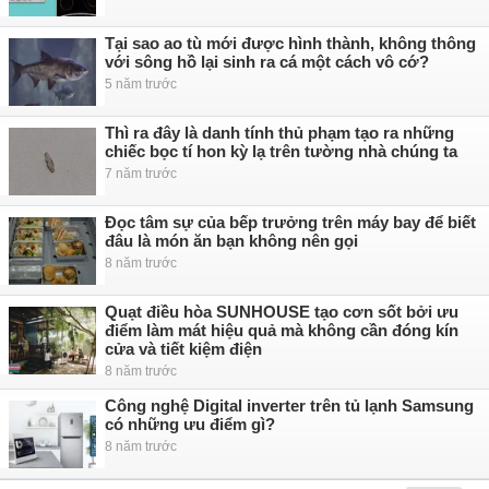
Tại sao ao tù mới được hình thành, không thông
với sông hồ lại sinh ra cá một cách vô cớ?
5 năm trước
Thì ra đây là danh tính thủ phạm tạo ra những
chiếc bọc tí hon kỳ lạ trên tường nhà chúng ta
7 năm trước
Đọc tâm sự của bếp trưởng trên máy bay để biết
đâu là món ăn bạn không nên gọi
8 năm trước
Quạt điều hòa SUNHOUSE tạo cơn sốt bởi ưu
điểm làm mát hiệu quả mà không cần đóng kín
cửa và tiết kiệm điện
8 năm trước
Công nghệ Digital inverter trên tủ lạnh Samsung
có những ưu điểm gì?
8 năm trước