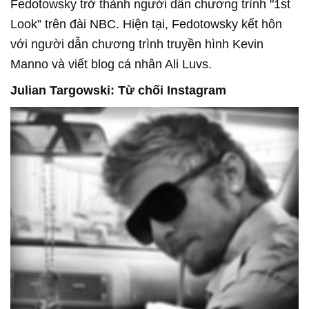
Fedotowsky trở thành người dẫn chương trình "1st
Look” trên đài NBC. Hiện tại, Fedotowsky kết hôn
với người dẫn chương trình truyền hình Kevin
Manno và viết blog cá nhân Ali Luvs.
Julian Targowski: Từ chối Instagram