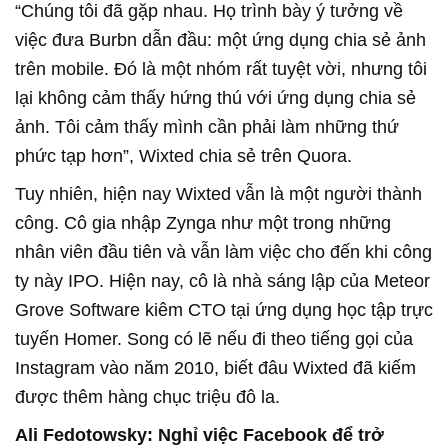
“Chúng tôi đã gặp nhau. Họ trình bày ý tưởng về
việc đưa Burbn dẫn đầu: một ứng dụng chia sẻ ảnh
trên mobile. Đó là một nhóm rất tuyệt vời, nhưng tôi
lại không cảm thấy hứng thú với ứng dụng chia sẻ
ảnh. Tôi cảm thấy mình cần phải làm những thứ
phức tạp hơn”, Wixted chia sẻ trên Quora.
Tuy nhiên, hiện nay Wixted vẫn là một người thành
công. Cô gia nhập Zynga như một trong những
nhân viên đầu tiên và vẫn làm việc cho đến khi công
ty này IPO. Hiện nay, cô là nhà sáng lập của Meteor
Grove Software kiêm CTO tại ứng dụng học tập trực
tuyến Homer. Song có lẽ nếu đi theo tiếng gọi của
Instagram vào năm 2010, biết đâu Wixted đã kiếm
được thêm hàng chục triệu đô la.
Ali Fedotowsky: Nghỉ việc Facebook để trở