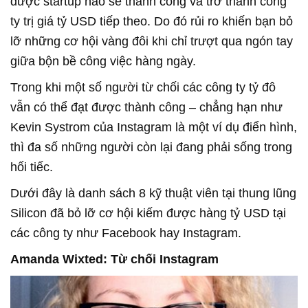
được startup nào sẽ thành công và trở thành công
ty trị giá tỷ USD tiếp theo. Do đó rủi ro khiến bạn bỏ
lỡ những cơ hội vàng đôi khi chỉ trượt qua ngón tay
giữa bộn bề công việc hàng ngày.
Trong khi một số người từ chối các công ty tỷ đô
vẫn có thể đạt được thành công – chẳng hạn như
Kevin Systrom của Instagram là một ví dụ điển hình,
thì đa số những người còn lại đang phải sống trong
hối tiếc.
Dưới đây là danh sách 8 kỹ thuật viên tại thung lũng
Silicon đã bỏ lỡ cơ hội kiếm được hàng tỷ USD tại
các công ty như Facebook hay Instagram.
Amanda Wixted: Từ chối Instagram