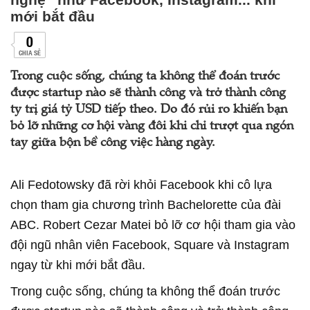
mới bắt đầu
0
CHIA SẺ
Trong cuộc sống, chúng ta không thể đoán trước
được startup nào sẽ thành công và trở thành công
ty trị giá tỷ USD tiếp theo. Do đó rủi ro khiến bạn
bỏ lỡ những cơ hội vàng đôi khi chỉ trượt qua ngón
tay giữa bộn bề công việc hàng ngày.
Ali Fedotowsky đã rời khỏi Facebook khi cô lựa
chọn tham gia chương trình Bachelorette của đài
ABC. Robert Cezar Matei bỏ lỡ cơ hội tham gia vào
đội ngũ nhân viên Facebook, Square và Instagram
ngay từ khi mới bắt đầu.
Trong cuộc sống, chúng ta không thể đoán trước