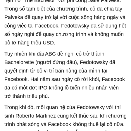
hẹn hò "The Bachelor" với phi công Jake Palveka.
Trong số tạm biệt của chương trình, cô đã chia tay
Palveka để quay trở lại với cuộc sống hàng ngày và
công việc tại Facebook. Fedotowsky đã sử dụng hết
số ngày nghỉ để quay chương trình và không muốn
bỏ lỡ hàng triệu USD.
Tuy nhiên khi đài ABC đề nghị cô trở thành
Bachelorette (người đứng đầu), Fedotowsky đã
quyết định từ bỏ vị trí bán hàng của mình tại
Facebook. Hai năm sau ngày cô rời khỏi, Facebook
đã có một đợt IPO khổng lồ biến nhiều nhân viên
trở thành triệu phú.
Trong khi đó, mối quan hệ của Fedotowsky với thí
sinh Roberto Martinez cũng kết thúc sau khi chương
trình phát sóng và Facebook không thuê lại cô nữa.