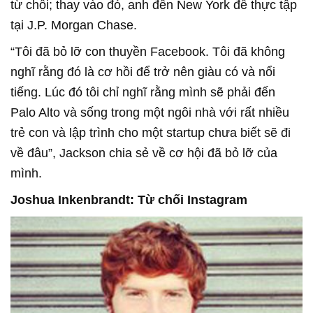
từ chối; thay vào đó, anh đến New York để thực tập
tại J.P. Morgan Chase.
“Tôi đã bỏ lỡ con thuyền Facebook. Tôi đã không
nghĩ rằng đó là cơ hồi để trở nên giàu có và nổi
tiếng. Lúc đó tôi chỉ nghĩ rằng mình sẽ phải đến
Palo Alto và sống trong một ngôi nhà với rất nhiều
trẻ con và lập trình cho một startup chưa biết sẽ đi
về đâu”, Jackson chia sẻ về cơ hội đã bỏ lỡ của
mình.
Joshua Inkenbrandt: Từ chối Instagram