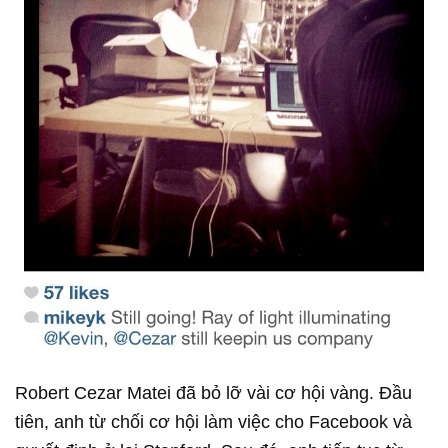
Robert Cezar Matei đã bỏ lỡ vài cơ hội vàng. Đầu
tiên, anh từ chối cơ hội làm việc cho Facebook và