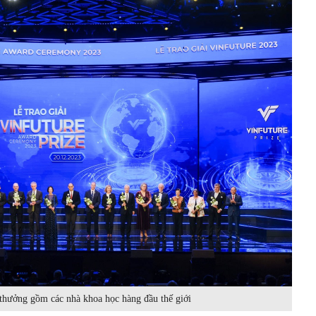
 thưởng gồm các nhà khoa học hàng đầu thế giới