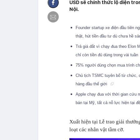
USD sẽ chính thức lộ diện tro
Nội.
Founder startup xe điện đầu tiên n
thật, hút tiền đầu tư dù chưa hề s
Trả giá đắt vì chạy đua theo Elon 
chỉ còn tiền đủ dùng trong vài tuần
75% người dùng chọn mua trình c
Chủ tịch TSMC tuyên bố từ chức, d
hàng đầu thế giới
Apple chạy đua với thời gian cứu
bán tại Mỹ, tất cả nỗ lực hiện tại
Xuất hiện tại Lễ trao giải thư
loạt các nhân vật tầm cỡ.