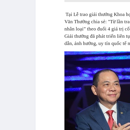
Tại Lễ trao giải thưởng Khoa h
Văn Thưởng chia sẻ: "Từ lần tr
nhân loại” theo đuổi 4 giá trị c
Giải thưởng đã phát triển liên t
dẫn, ảnh hưởng, uy tín quốc tế 