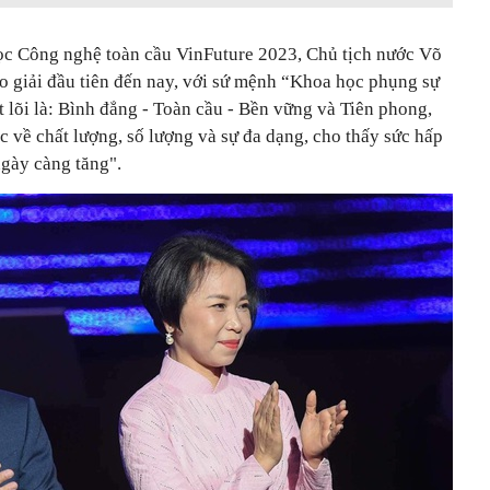
ọc Công nghệ toàn cầu VinFuture 2023, Chủ tịch nước Võ
ao giải đầu tiên đến nay, với sứ mệnh “Khoa học phụng sự
ốt lõi là: Bình đẳng - Toàn cầu - Bền vững và Tiên phong,
ục về chất lượng, số lượng và sự đa dạng, cho thấy sức hấp
ngày càng tăng".