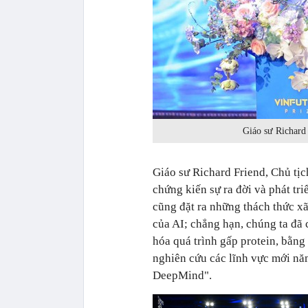
Giáo sư Richard
Giáo sư Richard Friend, Chủ tị
chứng kiến sự ra đời và phát tr
cũng đặt ra những thách thức xã
của AI; chẳng hạn, chúng ta đã
hóa quá trình gấp protein, bằng
nghiên cứu các lĩnh vực mới n
DeepMind".