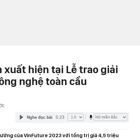
xuất hiện tại Lễ trao giải
ông nghệ toàn cầu
ỚC
5:23
Nghe đọc bài
hưởng của VinFuture 2023 với tổng trị giá 4,5 triệu