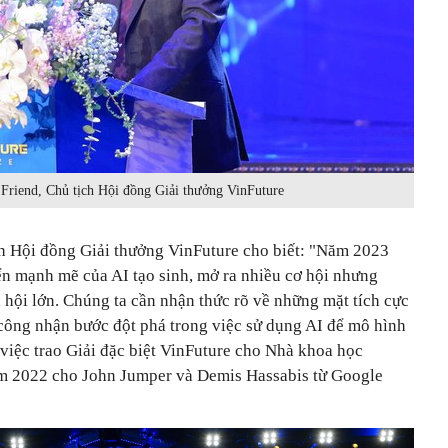
 Friend, Chủ tịch Hội đồng Giải thưởng VinFuture
ch Hội đồng Giải thưởng VinFuture cho biết: "Năm 2023
iển mạnh mẽ của AI tạo sinh, mở ra nhiều cơ hội nhưng
 hội lớn. Chúng ta cần nhận thức rõ về những mặt tích cực
 công nhận bước đột phá trong việc sử dụng AI để mô hình
 việc trao Giải đặc biệt VinFuture cho Nhà khoa học
ăm 2022 cho John Jumper và Demis Hassabis từ Google