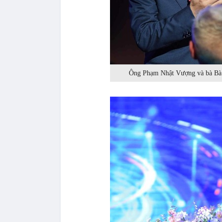
Ông Phạm Nhật Vượng và bà Bà P