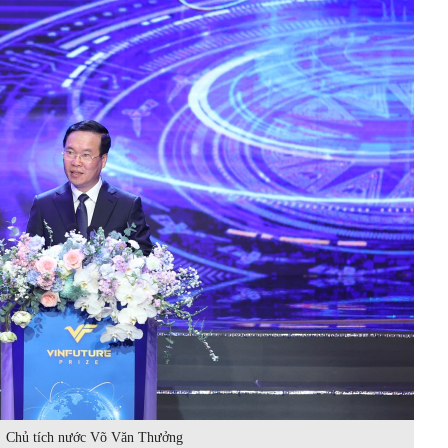
Chủ tích nước Võ Văn Thưởng