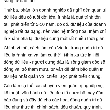
sang tự đào tạo.
Thứ ba, phần lớn doanh nghiệp đã nghĩ đến quản trị
dữ liệu đều có tuổi đời lớn, ít nhất là quá trình tồn
tại, phát triển từ 5-10 năm, do đó, dữ liệu của doanh
nghiệp rất đa dạng, nên việc hệ thống hóa, thậm chí
là khám phá lại dữ liệu cũng mất rất nhiều thời gian.
Chính vì thế, cách làm của Viettel trong quản trị dữ
liệu là “nhìn xa và làm cụ thể”. Nhìn xa tức là Hội
đồng dữ liệu - người đứng đầu là Tổng giám đốc sẽ
đóng vai trò tham mưu, tư vấn để đảm bảo quản trị
dữ liệu nhất quán với chiến lược phát triển chung.
Còn làm cụ thể các chuyên viên quản trị nghiệp vụ,
kỹ thuật, vận hành dữ liệu đều tổ chức bộ máy đảm
bảo đúng và đầy đủ cho các hoạt động quản trị dữ
liệu như thực thi chính sách, tiêu chuẩn, quy trình,