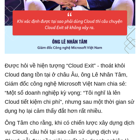
Được hỏi về hiện tượng “Cloud Exit” - thoát khỏi
Cloud đang tồn tại ở châu Âu, ông Lê Nhân Tâm,
Giám đốc công nghệ Microsoft Việt Nam chia sẻ:
“Một số doanh nghiệp kỳ vọng: “Tôi nghĩ là lên
Cloud tiết kiệm chi phí”, nhưng sau một thời gian sử
dụng họ lại cảm thấy đắt hơn rất nhiều.
Ông Tâm cho rằng, khi có chiến lược xây dựng dịch
vụ Cloud, câu hỏi tại sao cần sử dụng dịch vụ