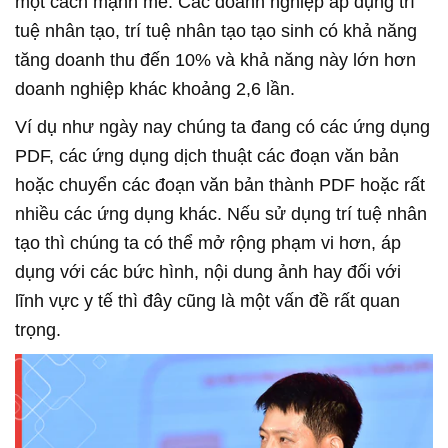
một cách mạnh mẽ. Các doanh nghiệp áp dụng trí
tuệ nhân tạo, trí tuệ nhân tạo tạo sinh có khả năng
tăng doanh thu đến 10% và khả năng này lớn hơn
doanh nghiệp khác khoảng 2,6 lần.
Ví dụ như ngày nay chúng ta đang có các ứng dụng
PDF, các ứng dụng dịch thuật các đoạn văn bản
hoặc chuyển các đoạn văn bản thành PDF hoặc rất
nhiều các ứng dụng khác. Nếu sử dụng trí tuệ nhân
tạo thì chúng ta có thể mở rộng phạm vi hơn, áp
dụng với các bức hình, nội dung ảnh hay đối với
lĩnh vực y tế thì đây cũng là một vấn đề rất quan
trọng.