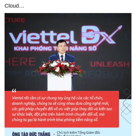
Cloud…