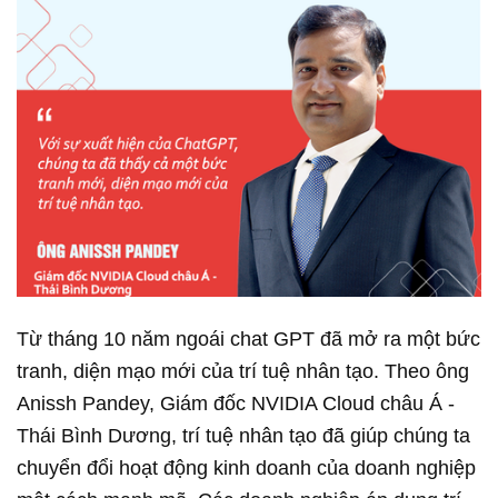
Từ tháng 10 năm ngoái chat GPT đã mở ra một bức
tranh, diện mạo mới của trí tuệ nhân tạo. Theo ông
Anissh Pandey, Giám đốc NVIDIA Cloud châu Á -
Thái Bình Dương, trí tuệ nhân tạo đã giúp chúng ta
chuyển đổi hoạt động kinh doanh của doanh nghiệp