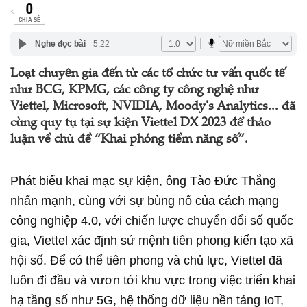
0
CHIA SẺ
Nghe đọc bài
5:22
Loạt chuyên gia đến từ các tổ chức tư vấn quốc tế
như BCG, KPMG, các công ty công nghệ như
Viettel, Microsoft, NVIDIA, Moody's Analytics... đã
cùng quy tụ tại sự kiện Viettel DX 2023 để thảo
luận về chủ đề “Khai phóng tiềm năng số”.
Phát biểu khai mạc sự kiện, ông Tào Đức Thắng
nhấn mạnh, cùng với sự bùng nổ của cách mạng
công nghiệp 4.0, với chiến lược chuyển đổi số quốc
gia, Viettel xác định sứ mệnh tiên phong kiến tạo xã
hội số. Để có thể tiên phong và chủ lực, Viettel đã
luôn đi đầu và vươn tới khu vực trong việc triển khai
hạ tầng số như 5G, hệ thống dữ liệu nền tảng IoT,