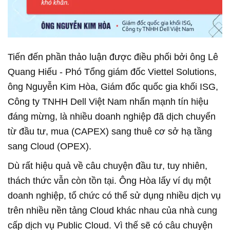
Tiến đến phần thảo luận được điều phối bởi ông Lê
Quang Hiếu - Phó Tổng giám đốc Viettel Solutions,
ông Nguyễn Kim Hòa, Giám đốc quốc gia khối ISG,
Công ty TNHH Dell Việt Nam nhấn mạnh tín hiệu
đáng mừng, là nhiều doanh nghiệp đã dịch chuyển
từ đầu tư, mua (CAPEX) sang thuê cơ sở hạ tầng
sang Cloud (OPEX).
Dù rất hiệu quả về câu chuyện đầu tư, tuy nhiên,
thách thức vẫn còn tồn tại. Ông Hòa lấy ví dụ một
doanh nghiệp, tổ chức có thể sử dụng nhiều dịch vụ
trên nhiều nền tảng Cloud khác nhau của nhà cung
cấp dịch vụ Public Cloud. Vì thế sẽ có câu chuyện