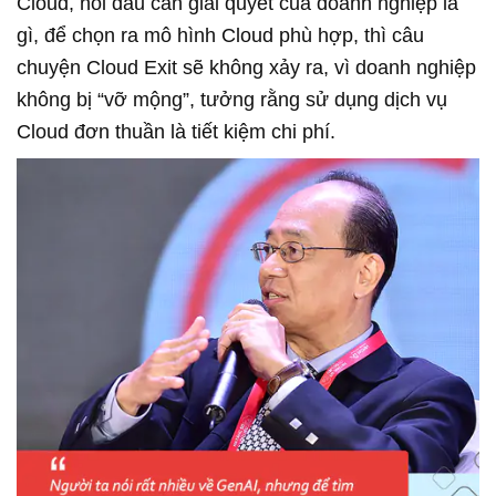
Cloud, nỗi đau cần giải quyết của doanh nghiệp là
gì, để chọn ra mô hình Cloud phù hợp, thì câu
chuyện Cloud Exit sẽ không xảy ra, vì doanh nghiệp
không bị “vỡ mộng”, tưởng rằng sử dụng dịch vụ
Cloud đơn thuần là tiết kiệm chi phí.