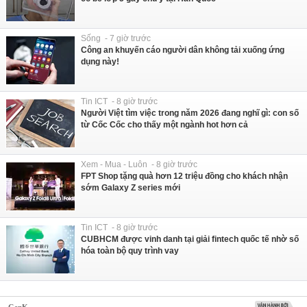
Sống - 7 giờ trước
Công an khuyến cáo người dân không tải xuống ứng
dụng này!
Tin ICT - 8 giờ trước
Người Việt tìm việc trong năm 2026 đang nghĩ gì: con số
từ Cốc Cốc cho thấy một ngành hot hơn cả
Xem - Mua - Luôn - 8 giờ trước
FPT Shop tặng quà hơn 12 triệu đồng cho khách nhận
sớm Galaxy Z series mới
Tin ICT - 8 giờ trước
CUBHCM được vinh danh tại giải fintech quốc tế nhờ số
hóa toàn bộ quy trình vay
GenK