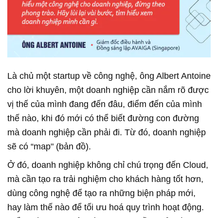
Là chủ một startup về công nghệ, ông Albert Antoine
cho lời khuyên, một doanh nghiệp cần nắm rõ được
vị thế của mình đang đến đâu, điểm đến của mình
thế nào, khi đó mới có thể biết đường con đường
mà doanh nghiệp cần phải đi. Từ đó, doanh nghiệp
sẽ có “map" (bản đồ).
Ở đó, doanh nghiệp không chỉ chú trọng đến Cloud,
mà cần tạo ra trải nghiệm cho khách hàng tốt hơn,
dùng công nghệ để tạo ra những biện pháp mới,
hay làm thế nào để tối ưu hoá quy trình hoạt động.