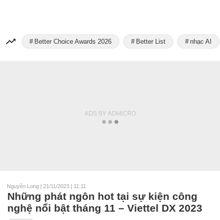
Better Choice Awards 2026
Better List
nhạc AI
Nguyễn Long
|
21/11/2023 | 11:11
Những phát ngôn hot tại sự kiện công
nghệ nổi bật tháng 11 – Viettel DX 2023