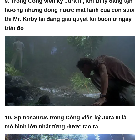
9. Trong Công viên kỷ Jura III, khi Billy đang tận
hưởng những dòng nước mát lành của con suối
thì Mr. Kirby lại đang giải quyết lỗi buồn ở ngay
trên đó
10. Spinosaurus trong Công viên kỷ Jura III là
mô hình lớn nhất từng được tạo ra