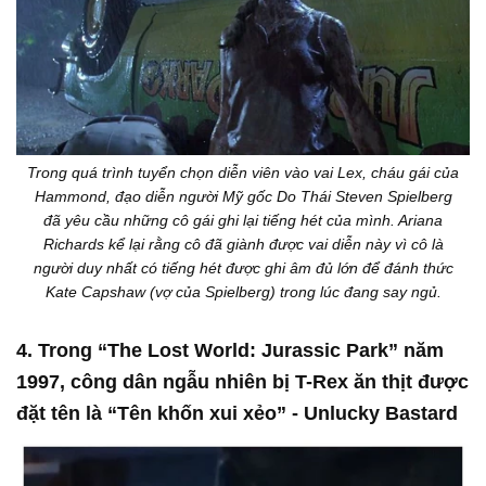
Trong quá trình tuyển chọn diễn viên vào vai Lex, cháu gái của
Hammond, đạo diễn người Mỹ gốc Do Thái Steven Spielberg
đã yêu cầu những cô gái ghi lại tiếng hét của mình. Ariana
Richards kể lại rằng cô đã giành được vai diễn này vì cô là
người duy nhất có tiếng hét được ghi âm đủ lớn để đánh thức
Kate Capshaw (vợ của Spielberg) trong lúc đang say ngủ.
4. Trong “The Lost World: Jurassic Park” năm
1997, công dân ngẫu nhiên bị T-Rex ăn thịt được
đặt tên là “Tên khốn xui xẻo” - Unlucky Bastard