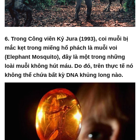
6. Trong Công viên Kỷ Jura (1993), coi muỗi bị
mắc kẹt trong miếng hổ phách là muỗi voi
(Elephant Mosquito), đây là một trong những
loài muỗi không hút máu. Do đó, trên thực tế nó
không thể chứa bất kỳ DNA khủng long nào.