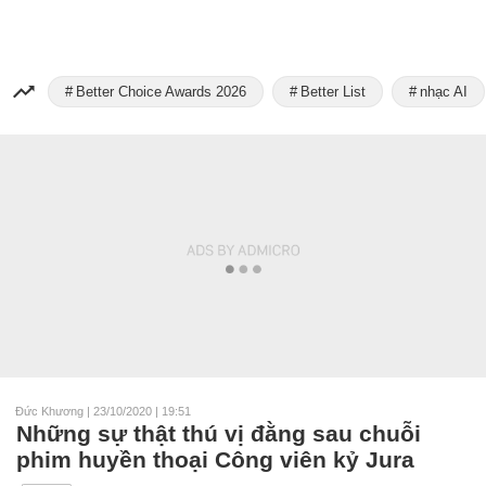
Better Choice Awards 2026
Better List
nhạc AI
Đức Khương
|
23/10/2020 | 19:51
Những sự thật thú vị đằng sau chuỗi
phim huyền thoại Công viên kỷ Jura