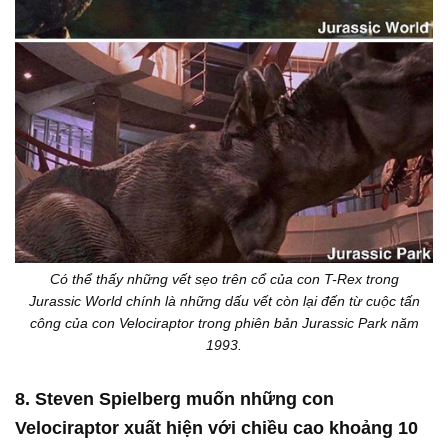
Có thể thấy những vết sẹo trên cổ của con T-Rex trong
Jurassic World chính là những dấu vết còn lại đến từ cuộc tấn
công của con Velociraptor trong phiên bản Jurassic Park năm
1993.
8. Steven Spielberg muốn những con
Velociraptor xuất hiện với chiều cao khoảng
10