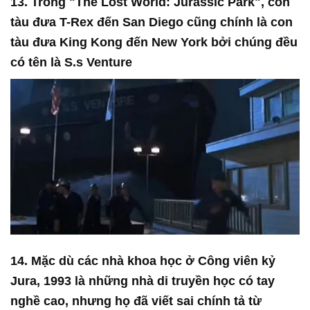
13. Trong "The Lost World: Jurassic Park", con
tàu đưa T-Rex đến San Diego cũng chính là con
tàu đưa King Kong đến New York bởi chúng đều
có tên là S.s Venture
14. Mặc dù các nhà khoa học ở Công viên kỷ
Jura, 1993 là những nhà di truyền học có tay
nghề cao, nhưng họ đã viết sai chính tả từ