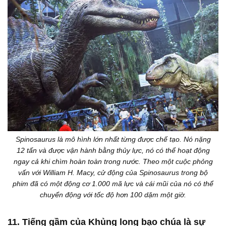
Spinosaurus là mô hình lớn nhất từng được chế tạo. Nó nặng
12 tấn và được vận hành bằng thủy lực, nó có thể hoạt động
ngay cả khi chìm hoàn toàn trong nước. Theo một cuộc phỏng
vấn với William H. Macy, cử động của Spinosaurus trong bộ
phim đã có một động cơ 1.000 mã lực và cái mũi của nó có thể
chuyển động với tốc độ hơn 100 dặm một giờ.
11. Tiếng gầm của Khủng long bạo chúa là sự