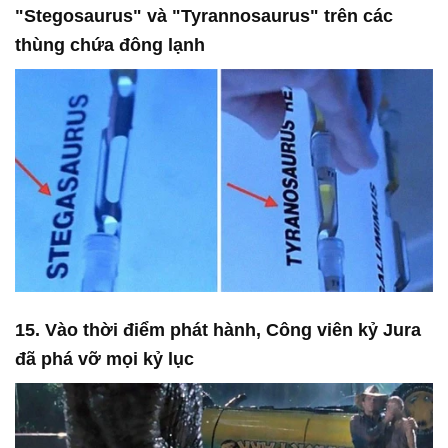
"Stegosaurus" và "Tyrannosaurus" trên các
thùng chứa đông lạnh
15. Vào thời điểm phát hành, Công viên kỷ Jura
đã phá vỡ mọi kỷ lục