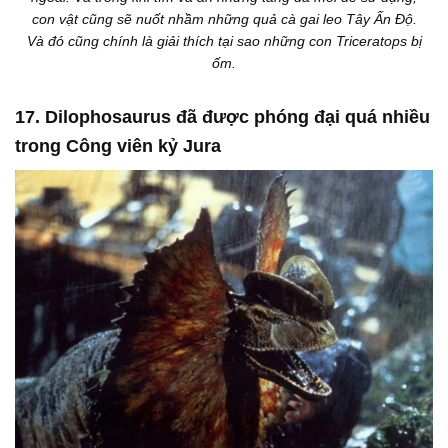
con vật cũng sẽ nuốt nhầm những quả cà gai leo Tây Ấn Độ.
Và đó cũng chính là giải thích tại sao những con Triceratops bị
ốm.
17. Dilophosaurus đã được phóng đại quá nhiều
trong Công viên kỷ Jura