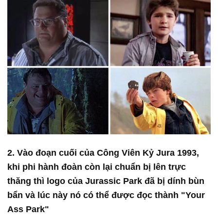
2. Vào đoạn cuối của Công Viên Kỷ Jura 1993,
khi phi hành đoàn còn lại chuẩn bị lên trực
thăng thì logo của Jurassic Park đã bị dính bùn
bẩn và lúc này nó có thể được đọc thành "Your
Ass Park"