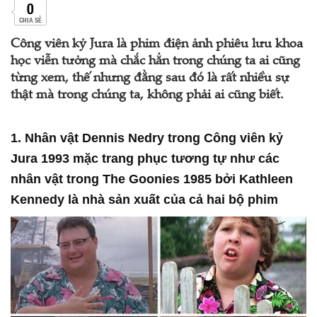
0
CHIA SẺ
Công viên kỷ Jura là phim điện ảnh phiêu lưu khoa
học viễn tưởng mà chắc hẳn trong chúng ta ai cũng
từng xem, thế nhưng đằng sau đó là rất nhiều sự
thật mà trong chúng ta, không phải ai cũng biết.
1. Nhân vật Dennis Nedry trong Công viên kỷ
Jura 1993 mặc trang phục tương tự như các
nhân vật trong The Goonies 1985 bởi Kathleen
Kennedy là nhà sản xuất của cả hai bộ phim