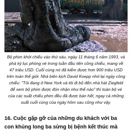
Bộ phim khởi chiếu vào thứ sáu, ngày 11 tháng 6 năm 1993, và
phá kỷ lục phòng vé trong tuần đầu tiên công chiếu, mang về
47 triệu USD. Cuối cùng nó đã kiếm được hơn 900 triệu USD
trên toàn thế giới. Nhà biên kịch David Koepp nhớ lại ngày công
chiếu: "Tôi đang ở New York và tôi đi bộ đến nhà hát Ziegfeld
để xem bộ phim được đón nhận như thế nào" thì toàn bộ vé
của các suất chiếu phim đều đã được bán hết, ngay cả những
suất cuối cùng của ngày hôm sau cũng như vậy.
16. Cuộc gặp gỡ của những du khách với ba
con khủng long ba sừng bị bệnh kết thúc mà