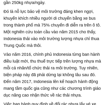
gần 250kg nhựa/ngày.
Đó là nỗ lực bảo vệ môi trường đáng khen ngợi,
khuyến khích nhiều người di chuyển bằng xe bus
trong thành phố mà 75% chuyến đi diễn ra trên ô tô.
Một nghiên cứu toàn cầu vào năm 2015 cho thấy,
Indonesia thải vào môi trường lượng nhựa chỉ thua
Trung Quốc mà thôi.
Vào năm 2016, chính phủ Indonesia từng ban hành
điều luật mới, thu thuế trực tiếp trên lượng nhựa mà
mỗi cá nhân/tổ chức thải ra môi trường. Tuy nhiên,
biện pháp này đã phải dừng lại không lâu sau đó.
Đến năm 2017, Indonesia lên kế hoạch hành động
mang tầm quốc gia cũng như các chương trình giáo
dục năng cao nhận thức về rác thải nhựa.
Việc ban hành quy đình về đổi rác nhựa lấy vé xe