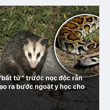
 "bất tử" trước nọc độc rắn
ạo ra bước ngoặt y học cho