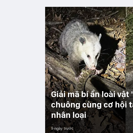
Giải mã bí ẩn loài vật
chuông cùng cơ hội t
nhân loại
9 ngày trước