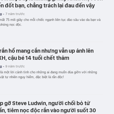
ến đốt bạn, chẳng trách lại đau đến vậy
g -
7 năm trước
mất 75 mili giây cho mỗi chiếc ngạnh liên tục đào sâu vào da bạn và
 phóng nọc độc.
 rắn hổ mang cắn nhưng vẫn up ảnh lên
H, cậu bé 14 tuổi chết thảm
g -
9 năm trước
là một lời cảnh tình cho những ai đang muốn đùa giỡn với những
 vật tự nhiên nguy hiểm, đặc biệt là rắn độc!
p gỡ Steve Ludwin, người chối bỏ tử
ần, tiêm nọc độc rắn vào người suốt 30