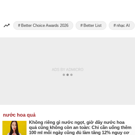
Better Choice Awards 2026
Better List
nhạc AI
nước hoa quả
Không riêng gì nước ngọt, giờ đây nước hoa
quả cũng không còn an toàn: Chỉ cần uống thêm
100 ml mỗi ngày cũng đủ làm tăng 12% nguy cơ