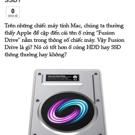
0
CHIA SẺ
Trên những chiếc máy tính Mac, chúng ta thường
thấy Apple đề cập đến cái tên ổ cứng "Fusion
Drive" nằm trong thông số chiếc máy. Vậy Fusion
Drive là gì? Nó có tốt hơn ổ cứng HDD hay SSD
thông thường hay không?