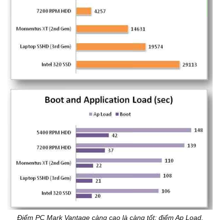
Điểm PC Mark Vantage càng cao là càng tốt; điểm Ap Load,