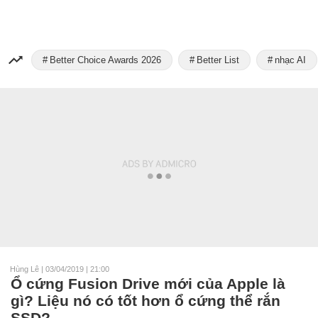
Better Choice Awards 2026
Better List
nhạc AI
Hùng Lê
|
03/04/2019 | 21:00
Ổ cứng Fusion Drive mới của Apple là
gì? Liệu nó có tốt hơn ổ cứng thể rắn
SSD?