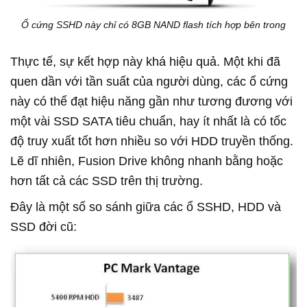
Ổ cứng SSHD này chỉ có 8GB NAND flash tích hợp bên trong
Thực tế, sự kết hợp này khá hiệu quả. Một khi đã
quen dần với tần suất của người dùng, các ổ cứng
này có thể đạt hiệu năng gần như tương đương với
một vài SSD SATA tiêu chuẩn, hay ít nhất là có tốc
độ truy xuất tốt hơn nhiều so với HDD truyền thống.
Lẽ dĩ nhiên, Fusion Drive không nhanh bằng hoặc
hơn tất cả các SSD trên thị trường.
Đây là một số so sánh giữa các ổ SSHD, HDD và
SSD đời cũ: