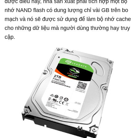
được điều này, nhà sản xuất phải tích hợp một bộ
nhớ NAND flash có dung lượng chỉ vài GB trên bo
mạch và nó sẽ được sử dụng để làm bộ nhớ cache
cho những dữ liệu mà người dùng thường hay truy
cập.