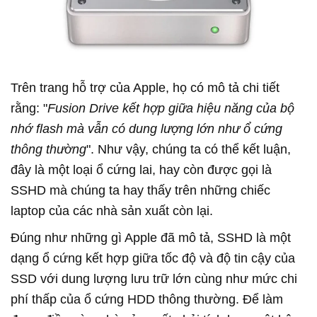
Trên trang hỗ trợ của Apple, họ có mô tả chi tiết
rằng: "
Fusion Drive kết hợp giữa hiệu năng của bộ
nhớ flash mà vẫn có dung lượng lớn như ổ cứng
thông thường
". Như vậy, chúng ta có thể kết luận,
đây là một loại ổ cứng lai, hay còn được gọi là
SSHD mà chúng ta hay thấy trên những chiếc
laptop của các nhà sản xuất còn lại.
Đúng như những gì Apple đã mô tả, SSHD là một
dạng ổ cứng kết hợp giữa tốc độ và độ tin cậy của
SSD với dung lượng lưu trữ lớn cùng như mức chi
phí thấp của ổ cứng HDD thông thường. Để làm