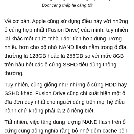
Boot càng thấp lại càng tốt
Về cơ bản, Apple cũng sử dụng điều này với những
ổ cứng hợp nhất (Fusion Drive) của mình, tuy nhiên
lại khác một chút: "nhà Táo" tích hợp dung lượng
nhiều hơn cho bộ nhớ NAND flash nằm trong ổ đĩa,
thường là 128GB hoặc là 256GB so với mức 8GB
trên hầu hết các ổ cứng SSHD tiêu dùng thông
thường.
Tuy nhiên, cũng giống như những ổ cứng HDD hay
SSHD khác, Fusion Drive cũng chỉ xuất hiện một ổ
đĩa đơn duy nhất cho người dùng trên mọi hệ điều
hành chứ không phải là 2 ổ riêng biệt.
Tất nhiên, việc tăng dung lượng NAND flash trên ổ
cứng cũng đồng nghĩa rằng bộ nhớ đệm cache bên