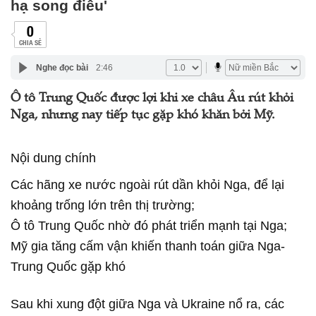
hạ song điêu'
0
CHIA SẺ
Nghe đọc bài
2:46
Ô tô Trung Quốc được lợi khi xe châu Âu rút khỏi
Nga, nhưng nay tiếp tục gặp khó khăn bởi Mỹ.
Nội dung chính
Các hãng xe nước ngoài rút dần khỏi Nga, để lại
khoảng trống lớn trên thị trường;
Ô tô Trung Quốc nhờ đó phát triển mạnh tại Nga;
Mỹ gia tăng cấm vận khiến thanh toán giữa Nga-
Trung Quốc gặp khó
Sau khi xung đột giữa Nga và Ukraine nổ ra, các