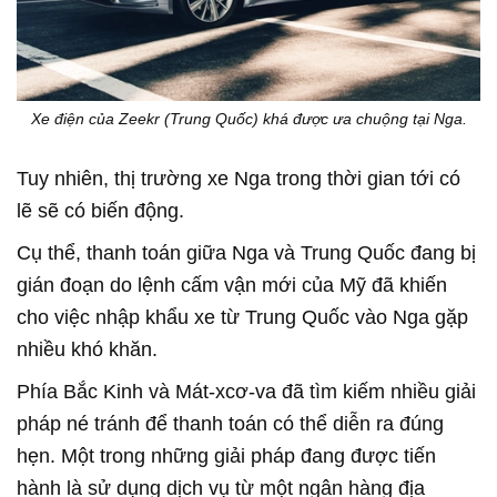
Xe điện của Zeekr (Trung Quốc) khá được ưa chuộng tại Nga.
Tuy nhiên, thị trường xe Nga trong thời gian tới có
lẽ sẽ có biến động.
Cụ thể, thanh toán giữa Nga và Trung Quốc đang bị
gián đoạn do lệnh cấm vận mới của Mỹ đã khiến
cho việc nhập khẩu xe từ Trung Quốc vào Nga gặp
nhiều khó khăn.
Phía Bắc Kinh và Mát-xcơ-va đã tìm kiếm nhiều giải
pháp né tránh để thanh toán có thể diễn ra đúng
hẹn. Một trong những giải pháp đang được tiến
hành là sử dụng dịch vụ từ một ngân hàng địa