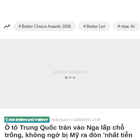
Better Choice Awards 2026
Better List
nhạc AI
Nhật Quỳnh
|
11/08/2024 | 13:49
Ô tô Trung Quốc tràn vào Nga lấp chỗ
trống, không ngờ bị Mỹ ra đòn 'nhất tiễn