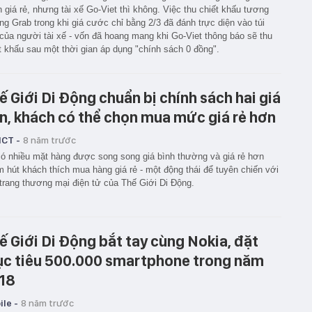
h giá rẻ, nhưng tài xế Go-Viet thì không. Việc thu chiết khấu tương
g Grab trong khi giá cước chỉ bằng 2/3 đã đánh trực diện vào túi
 của người tài xế - vốn đã hoang mang khi Go-Viet thông báo sẽ thu
t khấu sau một thời gian áp dụng "chính sách 0 đồng".
ế Giới Di Động chuẩn bị chính sách hai giá
n, khách có thể chọn mua mức giá rẻ hơn
ICT -
8 năm trước
ó nhiều mặt hàng được song song giá bình thường và giá rẻ hơn
 hút khách thích mua hàng giá rẻ - một động thái để tuyên chiến với
trang thương mại điện tử của Thế Giới Di Động.
ế Giới Di Động bắt tay cùng Nokia, đặt
c tiêu 500.000 smartphone trong năm
18
le -
8 năm trước