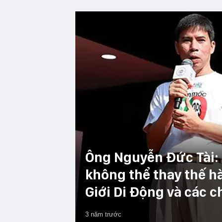
Ông Nguyễn Đức Tài: 
không thể thay thế h
Giới Di Động và các c
3 năm trước