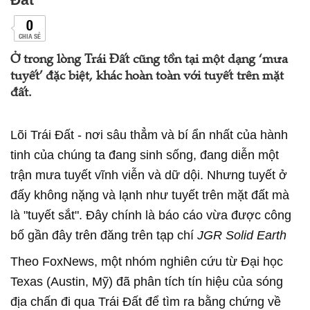
0
CHIA SẺ
Ở trong lòng Trái Đất cũng tồn tại một dạng ‘mưa
tuyết’ đặc biệt, khác hoàn toàn với tuyết trên mặt
đất.
Lõi Trái Đất - nơi sâu thẳm và bí ẩn nhất của hành
tinh của chúng ta đang sinh sống, đang diễn một
trận mưa tuyết vĩnh viễn và dữ dội. Nhưng tuyết ở
đấy không nặng và lạnh như tuyết trên mặt đất mà
là "tuyết sắt". Đây chính là báo cáo vừa được công
bố gần đây trên đăng trên tạp chí
JGR Solid Earth
Theo FoxNews, một nhóm nghiên cứu từ Đại học
Texas (Austin, Mỹ) đã phân tích tín hiệu của sóng
địa chấn đi qua Trái Đất để tìm ra bằng chứng về