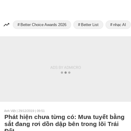
Better Choice Awards 2026
Better List
nhạc AI
Anh Việt
|
29/12/2019 | 09:51
Phát hiện chưa từng có: Mưa tuyết bằng
sắt đang rơi dồn dập bên trong lõi Trái
Đất