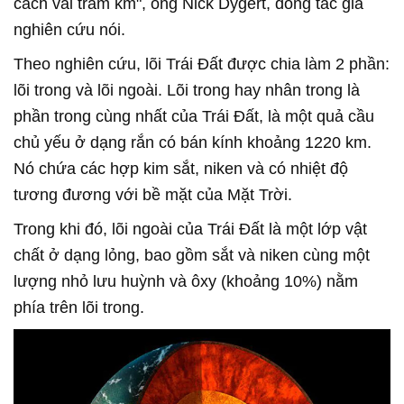
cách vài trăm km", ông Nick Dygert, đồng tác giả
nghiên cứu nói.
Theo nghiên cứu, lõi Trái Đất được chia làm 2 phần:
lõi trong và lõi ngoài. Lõi trong hay nhân trong là
phần trong cùng nhất của Trái Đất, là một quả cầu
chủ yếu ở dạng rắn có bán kính khoảng 1220 km.
Nó chứa các hợp kim sắt, niken và có nhiệt độ
tương đương với bề mặt của Mặt Trời.
Trong khi đó, lõi ngoài của Trái Đất là một lớp vật
chất ở dạng lỏng, bao gồm sắt và niken cùng một
lượng nhỏ lưu huỳnh và ôxy (khoảng 10%) nằm
phía trên lõi trong.