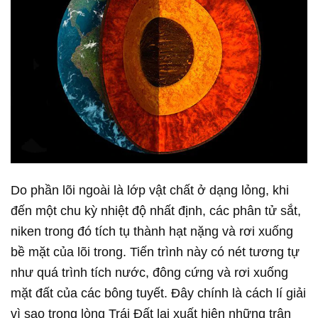
Do phần lõi ngoài là lớp vật chất ở dạng lỏng, khi
đến một chu kỳ nhiệt độ nhất định, các phân tử sắt,
niken trong đó tích tụ thành hạt nặng và rơi xuống
bề mặt của lõi trong. Tiến trình này có nét tương tự
như quá trình tích nước, đông cứng và rơi xuống
mặt đất của các bông tuyết. Đây chính là cách lí giải
vì sao trong lòng Trái Đất lại xuất hiện những trận