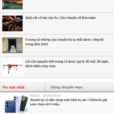
Quái vật cổ đại của Úc: Câu chuyện về Burrunjor
5 trong số những câu chuyện kỳ lạ nhất được công bố
trong năm 2022
Lời cầu nguyện thời trung cổ được gọi là 'Bí mật' để ngăn
bệnh nhân chảy máu
Cùng chuyên mục
Tin mới nhất
Mobile - 38 phút trước
Xiaomi lại có điện thoại màn hình to, pin 7.500mAh giá
sale chưa tới 5 triệu