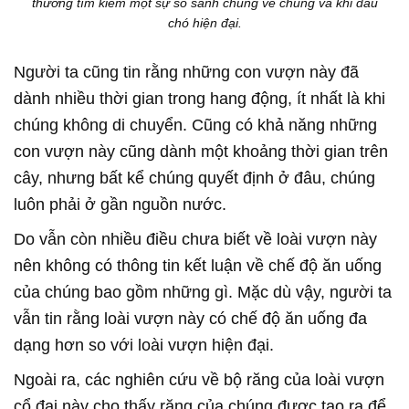
thường tìm kiếm một sự so sánh chung về chúng và khỉ đầu
chó hiện đại.
Người ta cũng tin rằng những con vượn này đã
dành nhiều thời gian trong hang động, ít nhất là khi
chúng không di chuyển. Cũng có khả năng những
con vượn này cũng dành một khoảng thời gian trên
cây, nhưng bất kể chúng quyết định ở đâu, chúng
luôn phải ở gần nguồn nước.
Do vẫn còn nhiều điều chưa biết về loài vượn này
nên không có thông tin kết luận về chế độ ăn uống
của chúng bao gồm những gì. Mặc dù vậy, người ta
vẫn tin rằng loài vượn này có chế độ ăn uống đa
dạng hơn so với loài vượn hiện đại.
Ngoài ra, các nghiên cứu về bộ răng của loài vượn
cổ đại này cho thấy răng của chúng được tạo ra để