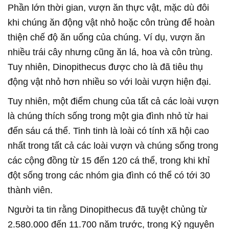
Phần lớn thời gian, vượn ăn thực vật, mặc dù đôi
khi chúng ăn động vật nhỏ hoặc côn trùng để hoàn
thiện chế độ ăn uống của chúng. Ví dụ, vượn ăn
nhiều trái cây nhưng cũng ăn lá, hoa và côn trùng.
Tuy nhiên, Dinopithecus được cho là đã tiêu thụ
động vật nhỏ hơn nhiều so với loài vượn hiện đại.
Tuy nhiên, một điểm chung của tất cả các loài vượn
là chúng thích sống trong một gia đình nhỏ từ hai
đến sáu cá thể. Tinh tinh là loài có tính xã hội cao
nhất trong tất cả các loài vượn và chúng sống trong
các cộng đồng từ 15 đến 120 cá thể, trong khi khỉ
đột sống trong các nhóm gia đình có thể có tới 30
thành viên.
Người ta tin rằng Dinopithecus đã tuyệt chủng từ
2.580.000 đến 11.700 năm trước, trong Kỷ nguyên