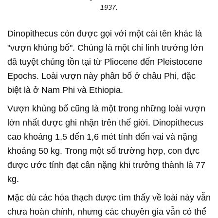
1937.
Dinopithecus còn được gọi với một cái tên khác là
"vượn khủng bố". Chúng là một chi linh trưởng lớn
đã tuyệt chủng tồn tại từ Pliocene đến Pleistocene
Epochs. Loài vượn này phân bố ở châu Phi, đặc
biệt là ở Nam Phi và Ethiopia.
Vượn khủng bố cũng là một trong những loài vượn
lớn nhất được ghi nhận trên thế giới. Dinopithecus
cao khoảng 1,5 đến 1,6 mét tính đến vai và nặng
khoảng 50 kg. Trong một số trường hợp, con đực
được ước tính đạt cân nặng khi trưởng thành là 77
kg.
Mặc dù các hóa thạch được tìm thấy về loài này vẫn
chưa hoàn chỉnh, nhưng các chuyên gia vẫn có thể