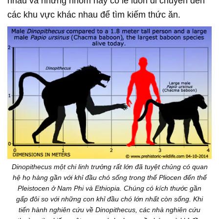
nhau và những nhóm này có lẽ luôn di chuyển đến
các khu vực khác nhau để tìm kiếm thức ăn.
Dinopithecus một chi linh trưởng rất lớn đã tuyệt chủng có quan
hệ họ hàng gần với khỉ đầu chó sống trong thế Pliocen đến thế
Pleistocen ở Nam Phi và Ethiopia. Chúng có kích thước gần
gấp đôi so với những con khỉ đầu chó lớn nhất còn sống. Khi
tiến hành nghiên cứu về Dinopithecus, các nhà nghiên cứu