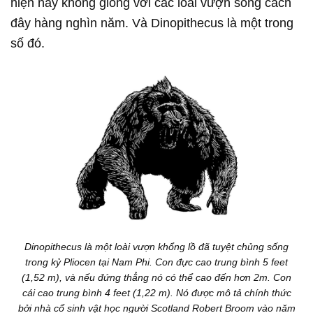
hiện nay không giống với các loài vượn sống cách
đây hàng nghìn năm. Và Dinopithecus là một trong
số đó.
Dinopithecus là một loài vượn khổng lồ đã tuyệt chủng sống
trong kỷ Pliocen tại Nam Phi. Con đực cao trung bình 5 feet
(1,52 m), và nếu đứng thẳng nó có thể cao đến hơn 2m. Con
cái cao trung bình 4 feet (1,22 m). Nó được mô tả chính thức
bởi nhà cổ sinh vật học người Scotland Robert Broom vào năm