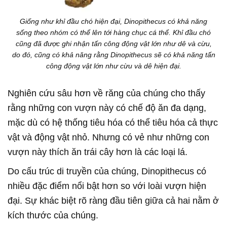
Giống như khỉ đầu chó hiện đại, Dinopithecus có khả năng
sống theo nhóm có thể lên tới hàng chục cá thể. Khỉ đầu chó
cũng đã được ghi nhận tấn công động vật lớn như dê và cừu,
do đó, cũng có khả năng rằng Dinopithecus sẽ có khả năng tấn
công động vật lớn như cừu và dê hiện đại.
Nghiên cứu sâu hơn về răng của chúng cho thấy
rằng những con vượn này có chế độ ăn đa dạng,
mặc dù có hệ thống tiêu hóa có thể tiêu hóa cả thực
vật và động vật nhỏ. Nhưng có vẻ như những con
vượn này thích ăn trái cây hơn là các loại lá.
Do cấu trúc di truyền của chúng, Dinopithecus có
nhiều đặc điểm nổi bật hơn so với loài vượn hiện
đại. Sự khác biệt rõ ràng đầu tiên giữa cả hai nằm ở
kích thước của chúng.