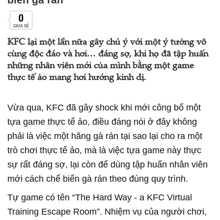
0
CHIA SẺ
KFC lại một lần nữa gây chú ý với một ý tưởng vô
cùng độc đáo và hơi… đáng sợ, khi họ đã tập huấn
những nhân viên mới của mình bằng một game
thực tế ảo mang hơi hướng kinh dị.
Vừa qua, KFC đã gây shock khi mới công bố một
tựa game thực tế ảo, điều đáng nói ở đây không
phải là việc một hãng gà rán tại sao lại cho ra một
trò chơi thực tế ảo, mà là việc tựa game này thực
sự rất đáng sợ, lại còn để dùng tập huấn nhân viên
mới cách chế biến gà rán theo đúng quy trình.
Tự game có tên “The Hard Way - a KFC Virtual
Training Escape Room”. Nhiệm vụ của người chơi,