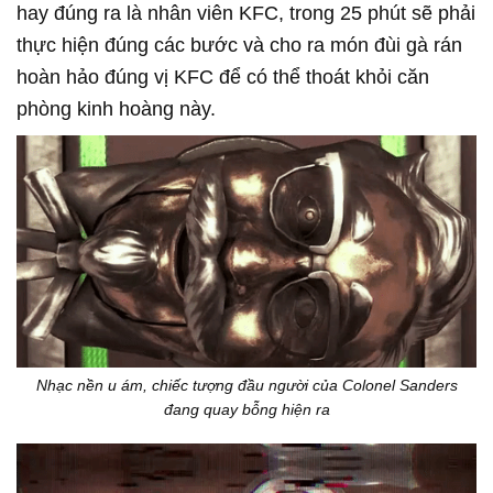
hay đúng ra là nhân viên KFC, trong 25 phút sẽ phải
thực hiện đúng các bước và cho ra món đùi gà rán
hoàn hảo đúng vị KFC để có thể thoát khỏi căn
phòng kinh hoàng này.
Nhạc nền u ám, chiếc tượng đầu người của Colonel Sanders
đang quay bỗng hiện ra