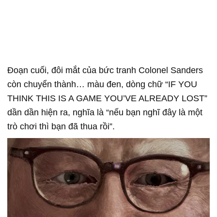
Đoạn cuối, đôi mắt của bức tranh Colonel Sanders
còn chuyển thành… màu đen, dòng chữ “IF YOU
THINK THIS IS A GAME YOU’VE ALREADY LOST”
dần dần hiện ra, nghĩa là “nếu bạn nghĩ đây là một
trò chơi thì bạn đã thua rồi”.