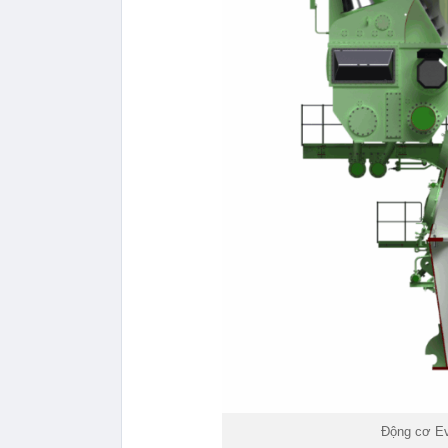
Động cơ Ev