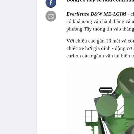
Everllence B&W ME-LGIM
- c
có khả năng vận hành bằng cả m
phương Tây thông tin vào tháng
Với chiều cao gần 10 mét và cô
chiếc xe hơi gia đình - động
carbon của ngành vận tải biển t