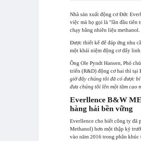
Nhà sản xuất động cơ Đức Everl
việc mà họ gọi là "lần đầu tiên 
chạy bằng nhiên liệu methanol.
Được thiết kế để đáp ứng nhu
một khái niệm động cơ đẩy linh 
Ông Ole Pyndt Hansen, Phó chủ
triển (R&D) động cơ hai thì tại 
giờ đây chúng tôi đã có được bí
đưa chúng tôi lên một tầm cao m
Everllence B&W ME-
hàng hải bền vững
Everllence cho biết công ty đã
Methanol) hơn một thập kỷ trướ
vào năm 2016 trong phân khúc