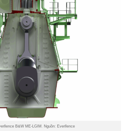
erllence B&W ME-LGIM. Nguồn: Everllence