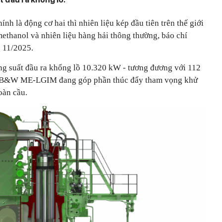
hính là động cơ hai thì nhiên liệu kép đầu tiên trên thế giới
ethanol và nhiên liệu hàng hải thông thường, báo chí
 11/2025.
ng suất đầu ra khổng lồ 10.320 kW - tương đương với 112
 cơ B&W ME-LGIM đang góp phần thúc đẩy tham vọng khử
oàn cầu.