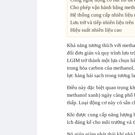
Cho phép vận hành bằng metha
Hệ thống cung cấp nhiên liệu
Lưu trữ và tiếp nhiên liệu trên
Hiệu suất nhiên liệu cao
Khả năng tương thích với methan
đối đơn giản và quy trình lưu 
LGIM trở thành một lựa chọn hấ
trung hòa carbon của methanol
lực hàng hải sạch trong tương la
Điều này đặc biệt quan trọng kh
methanol xanh) ngày càng phổ b
thấp. Loại động cơ này có sẵn c
Khi được cung cấp năng lượng
ích đáng kể cho môi trường và 
Nó giúp giảm phát thải khí nhà 