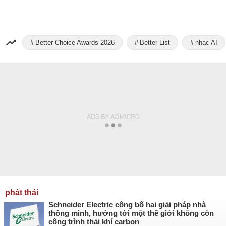
Better Choice Awards 2026
Better List
nhạc AI
phát thải
Schneider Electric công bố hai giải pháp nhà
thông minh, hướng tới một thế giới không còn
công trình thải khí carbon