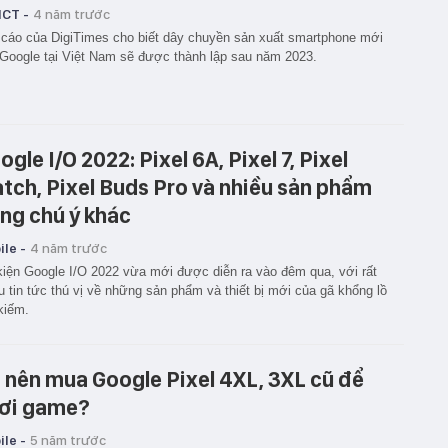
ICT -
4 năm trước
cáo của DigiTimes cho biết dây chuyền sản xuất smartphone mới
Google tại Việt Nam sẽ được thành lập sau năm 2023.
ogle I/O 2022: Pixel 6A, Pixel 7, Pixel
tch, Pixel Buds Pro và nhiều sản phẩm
ng chú ý khác
le -
4 năm trước
iện Google I/O 2022 vừa mới được diễn ra vào đêm qua, với rất
u tin tức thú vị về những sản phẩm và thiết bị mới của gã khổng lồ
kiếm.
 nên mua Google Pixel 4XL, 3XL cũ để
ơi game?
le -
5 năm trước