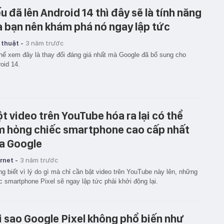
u đã lên Android 14 thì đây sẽ là tính năng
 bạn nên khám phá nó ngay lập tức
 thuật -
3 năm trước
hể xem đây là thay đổi đáng giá nhất mà Google đã bổ sung cho
oid 14.
t video trên YouTube hóa ra lại có thể
m hỏng chiếc smartphone cao cấp nhất
a Google
rnet -
3 năm trước
g biết vì lý do gì mà chỉ cần bật video trên YouTube này lên, những
c smartphone Pixel sẽ ngay lập tức phải khởi động lại.
i sao Google Pixel không phổ biến như