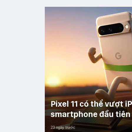
Pixel 11 có thể vượt 
smartphone đầu tiên
23 ngày trước