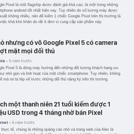
le Pixel là một flagship được đánh giá khá cao, là một trong những
tphone android tốt nhất hiện nay. Tuy nhiên do số lượng máy được
xuất không nhiều, nên để kiếm 1 chiếc Google Pixel trên thị trường là
việc khá khó khăn do rất ít đơn vị cung cấp sản phẩm này.
ỏ nhưng có võ Google Pixel 5 có camera
ợt mặt mọi đối thủ
le -
5 năm trước
le Pixel 5 là dòng máy hướng đến những đối tượng khách hạng ưu
 sự nhỏ gọn và linh hoạt của một chiếc smartphone. Tuy nhiên, không
hế mà nó bị lép vế trước những đối thủ nặng ký trên thị trường.
ch một thanh niên 21 tuổi kiếm được 1
iệu USD trong 4 tháng nhờ bán Pixel
rnet -
6 năm trước
 thực tế, chúng là những quảng cáo nhỏ và trang web của Alex là