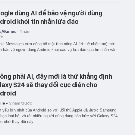
ogle dùng AI để bảo vệ người dùng
droid khỏi tin nhắn lừa đảo
s/Games -
1 năm
ớc
le Messages vừa công bố một tính năng AI (trí tuệ nhân tạo) mới
 bảo vệ người dùng Android khỏi các vụ lừa đảo qua tin nhắn văn
ông phải AI, đây mới là thứ khẳng định
laxy S24 sẽ thay đổi cục diện cho
droid
le -
3 năm trước
 yếu lớn nhất của Android so với đối thủ Apple đã được Samsung
hẹn loại bỏ, và rất nhiều người dùng đang háo hức với Galaxy S24
es nhờ thay đổi này.