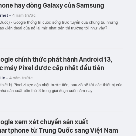
hone hay dòng Galaxy của Samsung
rnet -
4 năm trước
Quốc) - Google thống trị cuộc sống trực tuyến của chúng ta, nhưng
sao điện thoại của nó lại mờ nhạt trên thị trường tới như vậy?
ogle chính thức phát hành Android 13,
c máy Pixel được cập nhật đầu tiên
le -
4 năm trước
thiết bị Pixel được cập nhật trước tiên, sau đó sẽ tới các thiết bị của
nhà sản xuất bên thứ 3 trong giai đoạn cuối năm nay.
ogle xem xét chuyển sản xuất
artphone từ Trung Quốc sang Việt Nam