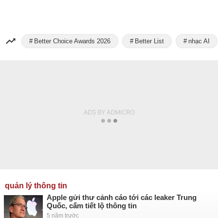
Better Choice Awards 2026
Better List
nhạc AI
quản lý thông tin
Apple gửi thư cảnh cáo tới các leaker Trung
Quốc, cấm tiết lộ thông tin
5 năm trước