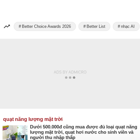
Better Choice Awards 2026
Better List
nhạc AI
quạt năng lượng mặt trời
Dưới 500.000đ cũng mua được đủ loại quạt năng
lượng mặt trời, quạt hơi nước cho sinh viên và
người thu nhập thấp