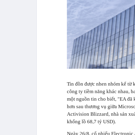
Tin đồn được nhen nhóm kể từ k
công ty tiềm năng khác nhau, b
một nguồn tin cho biết, "EA đã 
hơn sau thương vụ giữa Microso
Activision Blizzard, nhà sản xu
khổng lồ 68,7 tỷ USD).
Ngày 26/8, cổ phiếu Electronic 