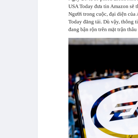
USA Today đưa tin Amazon sẽ t
Người trong cuộc, đại diện của
Today đăng tải. Dù vậy, thông 
đang bận rộn trên mặt trận thâ