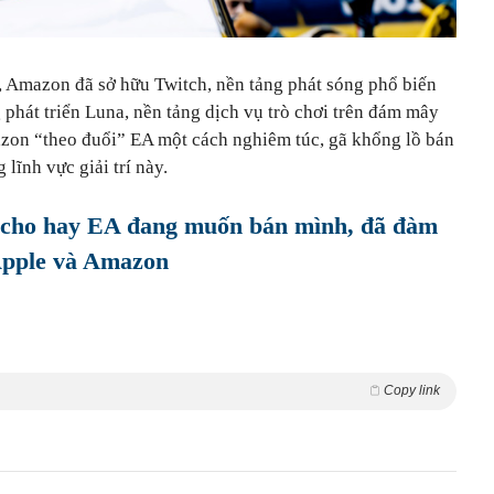
 Amazon đã sở hữu Twitch, nền tảng phát sóng phổ biến
phát triển Luna, nền tảng dịch vụ trò chơi trên đám mây
zon “theo đuổi” EA một cách nghiêm túc, gã khổng lồ bán
 lĩnh vực giải trí này.
o cho hay EA đang muốn bán mình, đã đàm
Apple và Amazon
Copy link