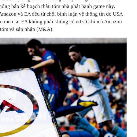
hông báo kế hoạch thâu tóm nhà phát hành game này.
 Amazon và EA đều từ chối bình luận về thông tin do USA
tin mua lại EA không phải không có cơ sở khi mà Amazon
u tóm và sáp nhập (M&A).