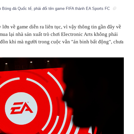
n Bóng đá Quốc tế, phải đổi tên game FIFA thành EA Sports FC
 lớn về game diễn ra liên tục, vì vậy thông tin gần đây về
a lại nhà sản xuất trò chơi Electronic Arts không phải
in đồn khi mà người trong cuộc vẫn "án binh bất động", chưa