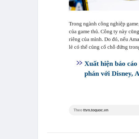
Trong ngành công nghiệp game,
của game thủ. Công ty này cũng 
riêng của mình. Do đó, nếu Ama
lẻ có thể củng cố chỗ đứng trong
Xuất hiện báo cá
phán với Disney, 
Theo
ttvn.toquoc.vn