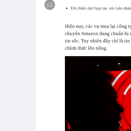
EA chấm dứt hợp tác với Liên đoà
Hiện nay, các vụ mua lại công ty
chuyện Amazon đang chuẩn bị mu
tin sốc. Tuy nhiên đây chỉ là t
chính thức lên tiếng.