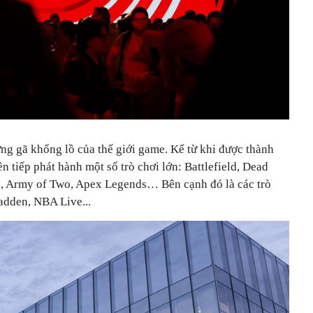
ững gã khổng lồ của thế giới game. Kể từ khi được thành
n tiếp phát hành một số trò chơi lớn: Battlefield, Dead
e, Army of Two, Apex Legends… Bên cạnh đó là các trò
adden, NBA Live...