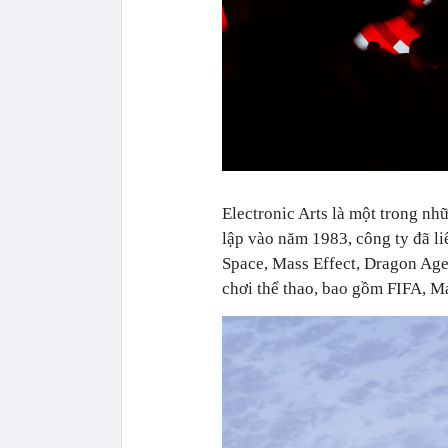
Electronic Arts là một trong nh
lập vào năm 1983, công ty đã liê
Space, Mass Effect, Dragon Ag
chơi thể thao, bao gồm FIFA, M