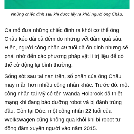
Những chiếc đinh sau khi được lấy ra khỏi người ông Châu.
Ca mổ đưa những chiếc đinh ra khỏi cơ thể ông
Châu kéo dài cả đêm do những vết đâm quá sâu.
Hiện, người công nhân 49 tuổi đã ổn định nhưng sẽ
phải nhờ đến các phương pháp vật lí trị liệu để có
thể cử động lại bình thường.
Sống sót sau tai nạn trên, số phận của ông Châu
may mắn hơn nhiều công nhân khác. Trước đó, một
công nhân tại Mỹ có tên Wanda Holbrook đã thiệt
mạng khi đang bảo dưỡng robot và bị đánh trúng
đầu. Còn tại Đức, một công nhân 22 tuổi của
Wolkswagen cũng không qua khỏi khi bị robot tự
động đâm xuyên người vào năm 2015.