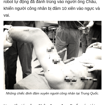
robot tự động đã đánh trúng vào người ông Châu,
khiến người công nhân bị đâm 10 xiên vào ngực và
vai.
Những chiếc đinh đâm xuyên người công nhân tại Trung Quốc.