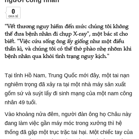
0
CHIA SẺ
"Vết thương nguy hiểm đến mức chúng tôi không
thể đưa bệnh nhân đi chụp X-ray", một bác sĩ cho
biết. "Việc cứu sống ông ấy giống như một điều
thần kì, và chúng tôi có thể thở phào nhẹ nhõm khi
bệnh nhân qua khỏi tình trạng nguy kịch."
Tại tỉnh Hồ Nam, Trung Quốc mới đây, một tai nạn
nghiêm trọng đã xảy ra tại một nhà máy sản xuất
gốm sứ và suýt lấy đi sinh mạng của một nam công
nhân 49 tuổi.
Vào khoảng nửa đêm, người đàn ông họ Châu này
đang làm việc gần máy móc trong xưởng thì hệ
thống đã gặp một trục trặc tai hại. Một chiếc tay của