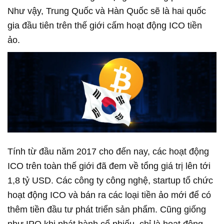
Như vậy, Trung Quốc và Hàn Quốc sẽ là hai quốc
gia đầu tiên trên thế giới cấm hoạt động ICO tiền
ảo.
Tính từ đầu năm 2017 cho đến nay, các hoạt động
ICO trên toàn thế giới đã đem về tổng giá trị lên tới
1,8 tỷ USD. Các công ty công nghệ, startup tổ chức
hoạt động ICO và bán ra các loại tiền ảo mới để có
thêm tiền đầu tư phát triển sản phẩm. Cũng giống
như IPO khi phát hành cổ phiếu, chỉ là hoạt động