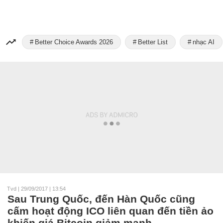
Better Choice Awards 2026
Better List
nhạc AI
Tvd
|
29/09/2017 | 13:54
Sau Trung Quốc, đến Hàn Quốc cũng
cấm hoạt động ICO liên quan đến tiền ảo
khiến giá Bitcoin giảm mạnh