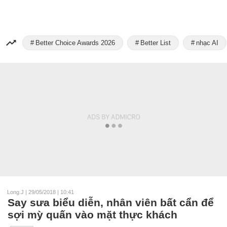
Better Choice Awards 2026
Better List
nhạc AI
Long.J
|
29/05/2018 | 10:41
Say sưa biểu diễn, nhân viên bất cẩn để
sợi mỳ quấn vào mặt thực khách