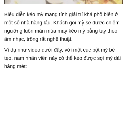
Biểu diễn kéo mỳ mang tính giải trí khá phổ biến ở
một số nhà hàng lẩu. Khách gọi mỳ sẽ được chiêm
ngưỡng luôn màn múa may kéo mỳ bằng tay theo
âm nhạc, trông rất nghệ thuật.
Ví dụ như video dưới đây, với một cục bột mỳ bé
tẹo, nam nhân viên này có thể kéo được sợi mỳ dài
hàng mét: