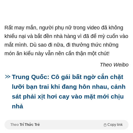
Rất may mắn, người phụ nữ trong video đã không
khiếu nại và bắt đền nhà hàng vì đã để mỳ cuốn vào
mắt mình. Dù sao đi nữa, đi thưởng thức những
món ăn kiểu này vẫn nên cẩn thận một chút!
Theo Weibo
Trung Quốc: Cô gái bất ngờ cắn chặt
lưỡi bạn trai khi đang hôn nhau, cảnh
sát phải xịt hơi cay vào mặt mới chịu
nhả
Theo
Trí Thức Trẻ
Copy link