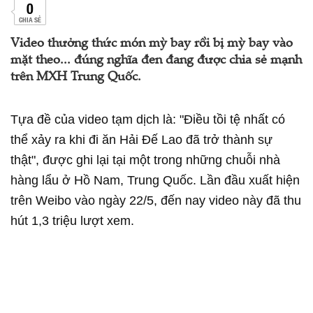
0
CHIA SẺ
Video thưởng thức món mỳ bay rồi bị mỳ bay vào
mặt theo... đúng nghĩa đen đang được chia sẻ mạnh
trên MXH Trung Quốc.
Tựa đề của video tạm dịch là: "Điều tồi tệ nhất có
thể xảy ra khi đi ăn Hải Đế Lao đã trở thành sự
thật", được ghi lại tại một trong những chuỗi nhà
hàng lẩu ở Hồ Nam, Trung Quốc. Lần đầu xuất hiện
trên Weibo vào ngày 22/5, đến nay video này đã thu
hút 1,3 triệu lượt xem.