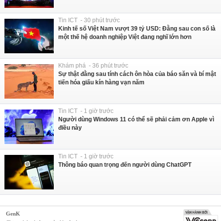
Tin ICT - 30 phút trước
Kinh tế số Việt Nam vượt 39 tỷ USD: Đằng sau con số là
một thế hệ doanh nghiệp Việt đang nghĩ lớn hơn
Khám phá - 36 phút trước
Sự thật đằng sau tính cách ôn hòa của báo săn và bí mật
tiến hóa giấu kín hàng vạn năm
Tin ICT - 1 giờ trước
Người dùng Windows 11 có thể sẽ phải cảm ơn Apple vì
điều này
Tin ICT - 1 giờ trước
Thông báo quan trọng đến người dùng ChatGPT
GenK