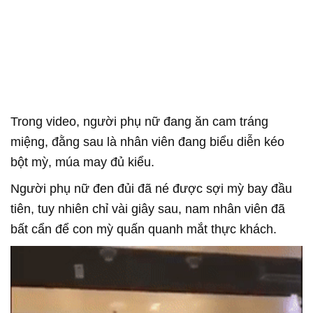
Trong video, người phụ nữ đang ăn cam tráng
miệng, đằng sau là nhân viên đang biểu diễn kéo
bột mỳ, múa may đủ kiểu.
Người phụ nữ đen đủi đã né được sợi mỳ bay đầu
tiên, tuy nhiên chỉ vài giây sau, nam nhân viên đã
bất cẩn để con mỳ quấn quanh mắt thực khách.