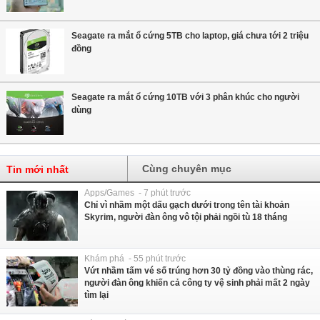
Seagate ra mắt ổ cứng 5TB cho laptop, giá chưa tới 2 triệu
đồng
Seagate ra mắt ổ cứng 10TB với 3 phân khúc cho người
dùng
Cùng chuyên mục
Tin mới nhất
Apps/Games - 7 phút trước
Chỉ vì nhầm một dấu gạch dưới trong tên tài khoản
Skyrim, người đàn ông vô tội phải ngồi tù 18 tháng
Khám phá - 55 phút trước
Vứt nhầm tấm vé số trúng hơn 30 tỷ đồng vào thùng rác,
người đàn ông khiến cả công ty vệ sinh phải mất 2 ngày
tìm lại