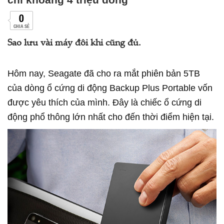
0
CHIA SẺ
Sao lưu vài máy đôi khi cũng đủ.
Hôm nay, Seagate đã cho ra mắt phiên bản 5TB
của dòng ổ cứng di động Backup Plus Portable vốn
được yêu thích của mình. Đây là chiếc ổ cứng di
động phổ thông lớn nhất cho đến thời điểm hiện tại.