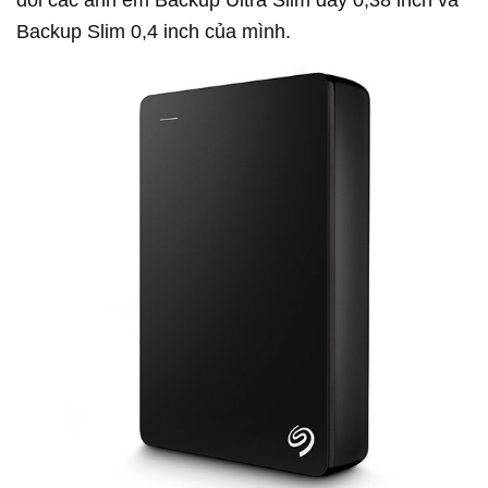
đôi các anh em Backup Ultra Slim dày 0,38 inch và
Backup Slim 0,4 inch của mình.