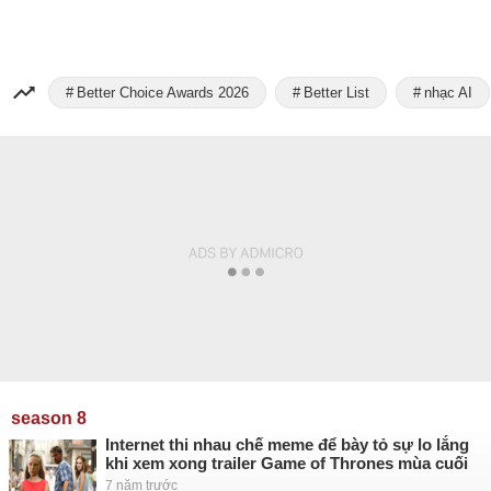
Better Choice Awards 2026
Better List
nhạc AI
season 8
Internet thi nhau chế meme để bày tỏ sự lo lắng
khi xem xong trailer Game of Thrones mùa cuối
7 năm trước