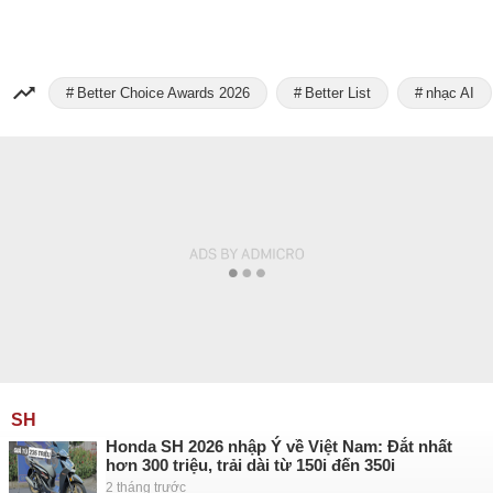
Better Choice Awards 2026
Better List
nhạc AI
SH
Honda SH 2026 nhập Ý về Việt Nam: Đắt nhất
hơn 300 triệu, trải dài từ 150i đến 350i
2 tháng trước