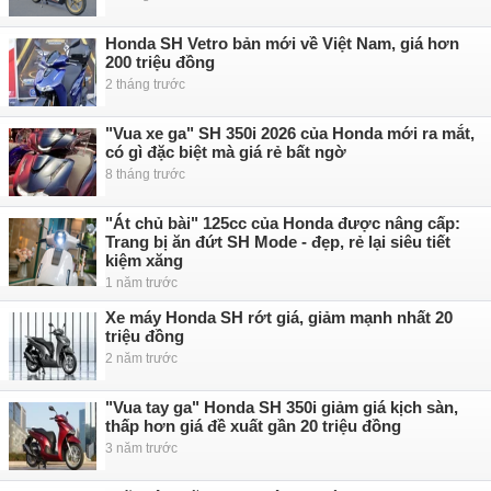
Honda SH Vetro bản mới về Việt Nam, giá hơn
200 triệu đồng
2 tháng trước
"Vua xe ga" SH 350i 2026 của Honda mới ra mắt,
có gì đặc biệt mà giá rẻ bất ngờ
8 tháng trước
"Át chủ bài" 125cc của Honda được nâng cấp:
Trang bị ăn đứt SH Mode - đẹp, rẻ lại siêu tiết
kiệm xăng
1 năm trước
Xe máy Honda SH rớt giá, giảm mạnh nhất 20
triệu đồng
2 năm trước
"Vua tay ga" Honda SH 350i giảm giá kịch sàn,
thấp hơn giá đề xuất gần 20 triệu đồng
3 năm trước