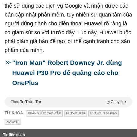
thể sử dụng các dịch vụ Google và nhận được các
bản cập nhật phần mềm, tuy nhiên sự quan tâm của
người dùng dành cho điện thoại Huawei rõ ràng là
có giảm sút so với trước đây. Lúc này, Huawei buộc
phải giảm giá bán để tạo lợi thế cạnh tranh cho sản
phẩm của mình.
"Iron Man" Robert Downey Jr. dùng
Huawei P30 Pro để quảng cáo cho
OnePlus
Theo
Trí Thức Trẻ
Copy link
TỪ KHÓA
PHÂN KHÚC CAO CẤP
HUAWEI P30
HUAWEI P30 PRO
HUAWEI
Tin liên quan