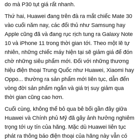
do mà P30 tụt giá rất nhanh.
Thứ hai, Huawei đang trên đà ra mắt chiếc Mate 30
vào cuối năm nay, các đối thủ như Samsung hay
Apple cũng đã và đang rục rịch tung ra Galaxy Note
10 và iPhone 11 trong thời gian tới. Theo một lẽ tự
nhiên, những chiếc máy hiện tại sẽ giảm giá để đón
chờ những siêu phẩm mới. Đối với những thương
hiệu điện thoại Trung Quốc như Huawei, Xiaomi hay
Oppo... thường ra sản phẩm mới liên tục, dẫn đến
vòng đời sản phẩm ngắn và giá trị suy giảm qua
thời gian cũng cao hơn.
Cuối cùng, không thể bỏ qua bê bối gần đây giữa
Huawei và Chính phủ Mỹ đã gây ảnh hưởng nghiêm
trọng tới uy tín của hãng. Mặc dù Huawei liên tục
phát ra thông báo điện thoại của hãng này vẫn có