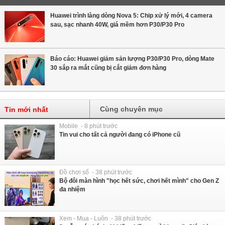
Huawei trình làng dòng Nova 5: Chip xử lý mới, 4 camera
sau, sạc nhanh 40W, giá mềm hơn P30/P30 Pro
Báo cáo: Huawei giảm sản lượng P30/P30 Pro, dòng Mate
30 sắp ra mắt cũng bị cắt giảm đơn hàng
Cùng chuyên mục
Tin mới nhất
Mobile - 8 phút trước
Tin vui cho tất cả người đang có iPhone cũ
Đồ chơi số - 38 phút trước
Bộ đôi màn hình "học hết sức, chơi hết mình" cho Gen Z
đa nhiệm
Xem - Mua - Luôn - 38 phút trước