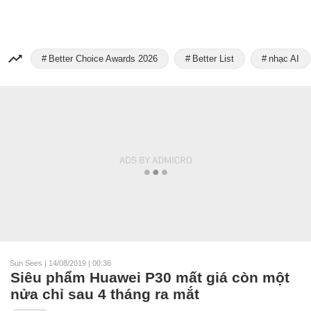
Better Choice Awards 2026
Better List
nhạc AI
Sun Sees
|
14/08/2019 | 00:36
Siêu phẩm Huawei P30 mất giá còn một
nửa chỉ sau 4 tháng ra mắt