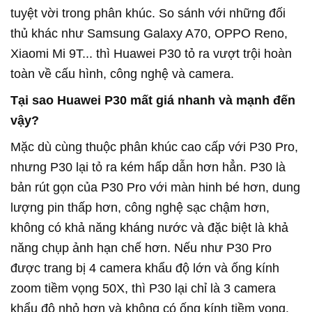
tuyệt vời trong phân khúc. So sánh với những đối
thủ khác như Samsung Galaxy A70, OPPO Reno,
Xiaomi Mi 9T... thì Huawei P30 tỏ ra vượt trội hoàn
toàn về cấu hình, công nghệ và camera.
Tại sao Huawei P30 mất giá nhanh và mạnh đến
vậy?
Mặc dù cùng thuộc phân khúc cao cấp với P30 Pro,
nhưng P30 lại tỏ ra kém hấp dẫn hơn hẳn. P30 là
bản rút gọn của P30 Pro với màn hinh bé hơn, dung
lượng pin thấp hơn, công nghệ sạc chậm hơn,
không có khả năng kháng nước và đặc biệt là khả
năng chụp ảnh hạn chế hơn. Nếu như P30 Pro
được trang bị 4 camera khẩu độ lớn và ống kính
zoom tiềm vọng 50X, thì P30 lại chỉ là 3 camera
khẩu độ nhỏ hơn và không có ống kính tiềm vọng.