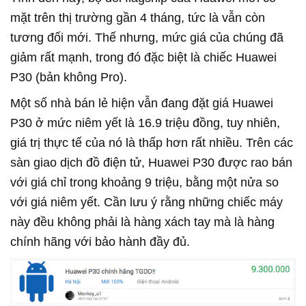
mặt trên thị trường gần 4 tháng, tức là vẫn còn
tương đối mới. Thế nhưng, mức giá của chúng đã
giảm rất mạnh, trong đó đặc biệt là chiếc Huawei
P30 (bản không Pro).
Một số nhà bán lẻ hiện vẫn đang đặt giá Huawei
P30 ở mức niêm yết là 16.9 triệu đồng, tuy nhiên,
giá trị thực tế của nó là thấp hơn rất nhiều. Trên các
sàn giao dịch đồ điện tử, Huawei P30 được rao bán
với giá chỉ trong khoảng 9 triệu, bằng một nửa so
với giá niêm yết. Cần lưu ý rằng những chiếc máy
này đều không phải là hàng xách tay mà là hàng
chính hãng với bảo hành đầy đủ.