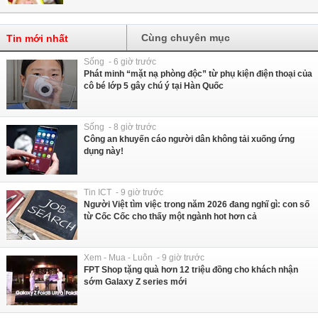
Cùng chuyên mục
Tin mới nhất
Sống - 6 giờ trước
Phát minh “mặt nạ phòng độc” từ phụ kiện điện thoại của
cô bé lớp 5 gây chú ý tại Hàn Quốc
Sống - 8 giờ trước
Công an khuyến cáo người dân không tải xuống ứng
dụng này!
Tin ICT - 9 giờ trước
Người Việt tìm việc trong năm 2026 đang nghĩ gì: con số
từ Cốc Cốc cho thấy một ngành hot hơn cả
Xem - Mua - Luôn - 9 giờ trước
FPT Shop tặng quà hơn 12 triệu đồng cho khách nhận
sớm Galaxy Z series mới