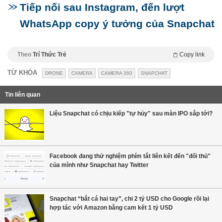
Tiếp nối sau Instagram, đến lượt
WhatsApp copy ý tưởng của Snapchat
Theo
Trí Thức Trẻ
Copy link
TỪ KHÓA
DRONE
CAMERA
CAMERA 360
SNAPCHAT
Tin liên quan
Liệu Snapchat có chịu kiếp "tự hủy" sau màn IPO sắp tới?
Facebook đang thử nghiệm phím tắt liên kết đến "đối thủ"
của mình như Snapchat hay Twitter
Snapchat “bắt cá hai tay”, chi 2 tỷ USD cho Google rồi lại
hợp tác với Amazon bằng cam kết 1 tỷ USD