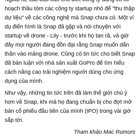
hoạch thâu tóm các công ty startup nhỏ để "thu thập
dự liệu" về các công nghệ mà Snap chưa có. Một ví
dụ điển hình là Snap đã gặp và nói chuyện với
startup về drone - Lily - trước khi họ tan rã, và giờ
đây mọi người đang đồn đại rằng Snap muốn dấn
thân vào mảng drone. Cũng có tin tức cho biết Snap
đã bàn luận với nhà sản xuất GoPro để tìm hiểu
cách nâng cao trải nghiệm người dùng cho ứng
dụng của mình.
Như vậy, những tin tức trên đã làm thế giới chú ý
hơn về Snap, khi mà họ đang chuẩn bị cho đợt mở
bán cổ phiếu đầu tiên của mình (IPO) trong vài giờ
sắp tới.
Tham khảo Mac Rumors