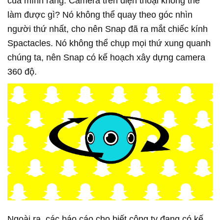
của mình rằng: Camera trên điện thoại không thể
làm được gì? Nó không thể quay theo góc nhìn
người thứ nhất, cho nên Snap đã ra mắt chiếc kính
Spactacles. Nó không thể chụp mọi thứ xung quanh
chúng ta, nên Snap có kế hoạch xây dựng camera
360 độ.
Ngoài ra, các báo cáo cho biết công ty đang có kế