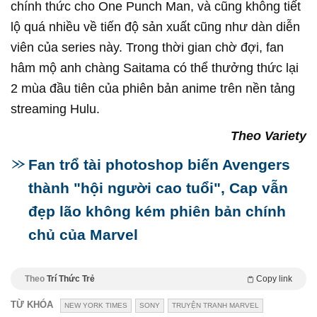
chính thức cho One Punch Man, và cũng không tiết
lộ quá nhiều về tiến độ sản xuất cũng như dàn diễn
viên của series này. Trong thời gian chờ đợi, fan
hâm mộ anh chàng Saitama có thể thưởng thức lại
2 mùa đầu tiên của phiên bản anime trên nền tảng
streaming Hulu.
Theo Variety
Fan trổ tài photoshop biến Avengers
thành "hội người cao tuổi", Cap vẫn
đẹp lão không kém phiên bản chính
chủ của Marvel
Theo
Trí Thức Trẻ
Copy link
TỪ KHÓA
NEW YORK TIMES
SONY
TRUYỆN TRANH MARVEL