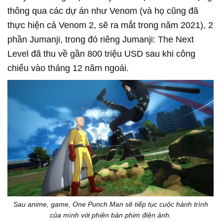
thông qua các dự án như Venom (và họ cũng đã
thực hiện cả Venom 2, sẽ ra mắt trong năm 2021), 2
phần Jumanji, trong đó riêng Jumanji: The Next
Level đã thu về gần 800 triệu USD sau khi công
chiếu vào tháng 12 năm ngoái.
Sau anime, game, One Punch Man sẽ tiếp tục cuộc hành trình
của mình với phiên bản phim điện ảnh.