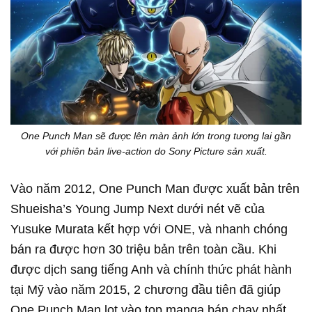
One Punch Man sẽ được lên màn ảnh lớn trong tương lai gần
với phiên bản live-action do Sony Picture sản xuất.
Vào năm 2012, One Punch Man được xuất bản trên
Shueisha’s Young Jump Next dưới nét vẽ của
Yusuke Murata kết hợp với ONE, và nhanh chóng
bán ra được hơn 30 triệu bản trên toàn cầu. Khi
được dịch sang tiếng Anh và chính thức phát hành
tại Mỹ vào năm 2015, 2 chương đầu tiên đã giúp
One Punch Man lọt vào top manga bán chạy nhất