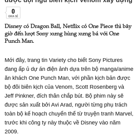
0
CHIA SẺ
Disney có Dragon Ball, Netflix có One Piece thì bây
giờ đến lượt Sony xưng hùng xưng bá với One
Punch Man.
Mới đây, trang tin Variety cho biết Sony Pictures
đang ấp ủ dự án điện ảnh dựa trên bộ manga/anime
ăn khách One Punch Man, với phần kịch bản được
bộ đôi biên kịch của Venom, Scott Rosenberg và
Jeff Pinkner, đích thân chắp bút. Bộ phim này sẽ
được sản xuất bởi Avi Arad, người từng phụ trách
toàn bộ kế hoạch chuyển thể từ truyện tranh Marvel,
trước khi công ty này thuộc về Disney vào năm
2009.