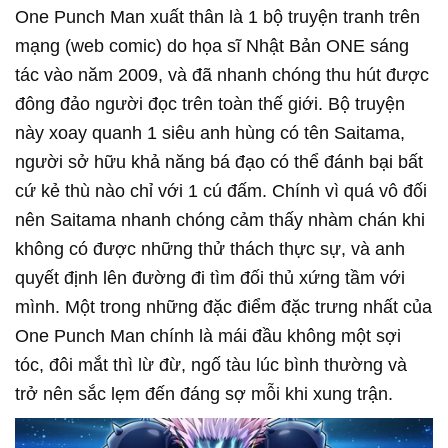
One Punch Man xuất thân là 1 bộ truyện tranh trên
mạng (web comic) do họa sĩ Nhật Bản ONE sáng
tác vào năm 2009, và đã nhanh chóng thu hút được
đông đảo người đọc trên toàn thế giới. Bộ truyện
này xoay quanh 1 siêu anh hùng có tên Saitama,
người sở hữu khả năng bá đạo có thể đánh bại bất
cứ kẻ thù nào chỉ với 1 cú đấm. Chính vì quá vô đối
nên Saitama nhanh chóng cảm thấy nhàm chán khi
không có được những thử thách thực sự, và anh
quyết định lên đường đi tìm đối thủ xứng tầm với
mình. Một trong những đặc điểm đặc trưng nhất của
One Punch Man chính là mái đầu không một sợi
tóc, đôi mắt thì lừ đừ, ngố tàu lúc bình thường và
trở nên sắc lẹm đến đáng sợ mỗi khi xung trận.