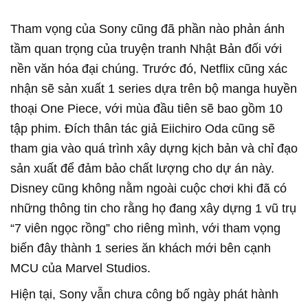
Tham vọng của Sony cũng đã phần nào phản ánh
tầm quan trọng của truyện tranh Nhật Bản đối với
nền văn hóa đại chúng. Trước đó, Netflix cũng xác
nhận sẽ sản xuất 1 series dựa trên bộ manga huyền
thoại One Piece, với mùa đầu tiên sẽ bao gồm 10
tập phim. Đích thân tác giả Eiichiro Oda cũng sẽ
tham gia vào quá trình xây dựng kịch bản và chỉ đạo
sản xuất để đảm bảo chất lượng cho dự án này.
Disney cũng không nằm ngoài cuộc chơi khi đã có
những thông tin cho rằng họ đang xây dựng 1 vũ trụ
“7 viên ngọc rồng” cho riêng mình, với tham vọng
biến đây thành 1 series ăn khách mới bên cạnh
MCU của Marvel Studios.
Hiện tại, Sony vẫn chưa công bố ngày phát hành