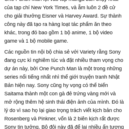
của tạp chí New York Times, và ẵm luôn 2 đề cử
cho giải thưởng Eisner và Harvey Award. Sự thành
công này đã tạo ra hàng loạt tác phẩm ăn theo
khác, trong đó bao gồm 1 bộ anime, 1 bộ video
game và 1 bộ mobile game.
Các nguồn tin nội bộ chia sẻ với Variety rằng Sony
đang cực kì nghiêm túc và đặt nhiều tham vọng cho
dự án này, bởi One Punch Man là một trong những
series nổi tiếng nhất nhì thế giới truyện tranh Nhật
Bản hiện nay. Sony cũng hy vọng có thể biến
Saitama thành một con gà đẻ trứng vàng mới và
mở rộng thêm hệ sinh thái điện ảnh của mình. Đó là
lý do vì sao họ lại giao trọng trách viết kịch bản cho
Rosenberg và Pinkner, vốn là 2 biên kịch rất được
Sony tin tưởng. Bộ đôi này đã để lại nhiều ấn tượng