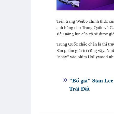
Trên trang Weibo chính thức củ
anh hùng cho Trung Quốc và G.E
siêu năng lực của cô sẽ được giớ
Trung Quốc chắc chắn là thị tr
Sản phẩm giải trí cũng vậy. Nh
"nhảy" vào phim Hollywood như 
"Bố già" Stan Lee
Trái Đất