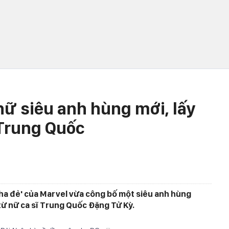
nữ siêu anh hùng mới, lấy
 Trung Quốc
ha đẻ' của Marvel vừa công bố một siêu anh hùng
từ nữ ca sĩ Trung Quốc Đặng Tử Kỳ.