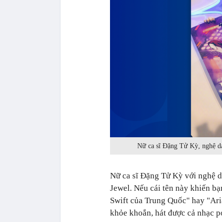
Nữ ca sĩ Đặng Tử Kỳ, nghệ da
Nữ ca sĩ Đặng Tử Kỳ với nghệ d
Jewel. Nếu cái tên này khiến b
Swift của Trung Quốc" hay "Ari
khỏe khoắn, hát được cả nhạc 