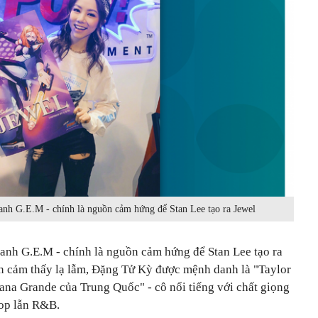
nh G.E.M - chính là nguồn cảm hứng để Stan Lee tạo ra Jewel
anh G.E.M - chính là nguồn cảm hứng để Stan Lee tạo ra
ạn cảm thấy lạ lẫm, Đặng Tử Kỳ được mệnh danh là "Taylor
ana Grande của Trung Quốc" - cô nổi tiếng với chất giọng
pop lẫn R&B.