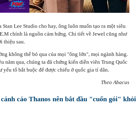
a Stan Lee Studio cho hay, ông luôn muốn tạo ra một siêu
.M chính là nguồn cảm hứng. Chi tiết về Jewel cũng như
i thiệu sau.
ường không thể bỏ qua của mọi "ông lớn", mọi ngành hàng.
iều năm qua, chúng ta đã chứng kiến diễn viên Trung Quốc
yếu tố bắt buộc để được chiếu ở quốc gia tỉ dân.
Theo Abacus
 cảnh cáo Thanos nên bắt đầu "cuốn gói" khỏi