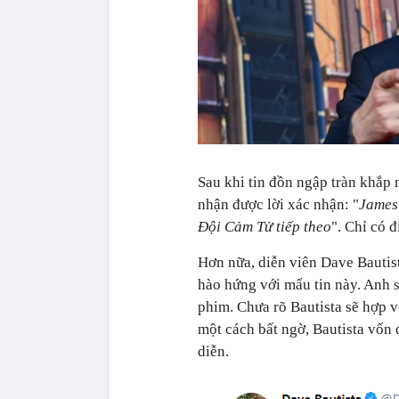
Sau khi tin đồn ngập tràn khắp 
nhận được lời xác nhận: "
James 
Đội Cảm Tử tiếp theo
". Chỉ có 
Hơn nữa, diễn viên Dave Bautist
hào hứng với mẩu tin này. Anh 
phim. Chưa rõ Bautista sẽ hợp vớ
một cách bất ngờ, Bautista vốn 
diễn.