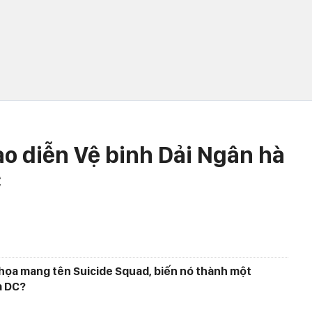
đạo diễn Vệ binh Dải Ngân hà
C
họa mang tên Suicide Squad, biến nó thành một
a DC?