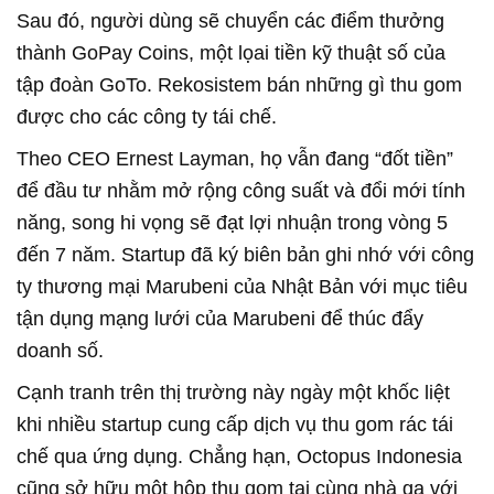
Sau đó, người dùng sẽ chuyển các điểm thưởng
thành GoPay Coins, một lọai tiền kỹ thuật số của
tập đoàn GoTo. Rekosistem bán những gì thu gom
được cho các công ty tái chế.
Theo CEO Ernest Layman, họ vẫn đang “đốt tiền”
để đầu tư nhằm mở rộng công suất và đổi mới tính
năng, song hi vọng sẽ đạt lợi nhuận trong vòng 5
đến 7 năm. Startup đã ký biên bản ghi nhớ với công
ty thương mại Marubeni của Nhật Bản với mục tiêu
tận dụng mạng lưới của Marubeni để thúc đẩy
doanh số.
Cạnh tranh trên thị trường này ngày một khốc liệt
khi nhiều startup cung cấp dịch vụ thu gom rác tái
chế qua ứng dụng. Chẳng hạn, Octopus Indonesia
cũng sở hữu một hộp thu gom tại cùng nhà ga với