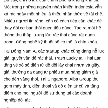
Một trong những nguyên nhân khiến Indonesia vẫn
xả rác ngày một nhiều là thiếu nhận thức về tái chế.
Nhiều người tin rằng, cần có cách tiếp cận khác để
thay đổi cơ bản thói quen tiêu dùng. Tạo ra một hệ
thống thu thập lượng lớn rác thải cũng rất quan
trọng. Công nghệ kỹ thuật số có thể là chìa khóa.
Tại Đông Nam Á, các startup khác cũng đang nỗ lực
giải quyết vấn đề rác thải. Trash Lucky tại Thái Lan
tặng vé xổ số điện tử để đổi lấy chai nhựa và giấy,
giải thưởng đa dạng từ phiếu mua hàng giảm giá
cho đến vàng thỏi. Tại Singapore, Alba Group thu
gom máy tính, điện thoại và đồ điện tử cũ và tặng
điểm cho mọi người để sử dụng tại các doanh
nghiệp đối tác.