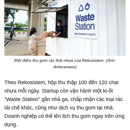
Một điểm thu gom rác thải nhựa của Rekosistem. (Ảnh:
Antaranews)
Theo Rekosistem, hộp thu thập 100 đến 120 chai
nhựa mỗi ngày. Startup còn vận hành một ki-ốt
“Waste Station” gần nhà ga, chấp nhận các loại rác
tái chế khác, cũng như dịch vụ thu gom tại nhà.
Doanh nghiệp có thể lên lịch thu gom ngay trên ứng
dụng.