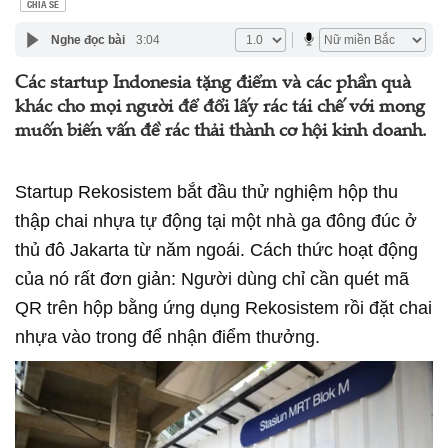
CHIA SẺ
Nghe đọc bài
3:04
Các startup Indonesia tặng điểm và các phần quà
khác cho mọi người để đổi lấy rác tái chế với mong
muốn biến vấn đề rác thải thành cơ hội kinh doanh.
Startup Rekosistem bắt đầu thử nghiệm hộp thu
thập chai nhựa tự động tại một nhà ga đông đúc ở
thủ đô Jakarta từ năm ngoái. Cách thức hoạt động
của nó rất đơn giản: Người dùng chỉ cần quét mã
QR trên hộp bằng ứng dụng Rekosistem rồi đặt chai
nhựa vào trong để nhận điểm thưởng.