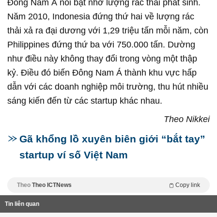
Đông Nam Á nổi bật nhờ lượng rác thải phát sinh.
Năm 2010, Indonesia đứng thứ hai về lượng rác
thải xả ra đại dương với 1,29 triệu tấn mỗi năm, còn
Philippines đứng thứ ba với 750.000 tấn. Dường
như điều này không thay đổi trong vòng một thập
kỷ. Điều đó biến Đông Nam Á thành khu vực hấp
dẫn với các doanh nghiệp môi trường, thu hút nhiều
sáng kiến đến từ các startup khác nhau.
Theo Nikkei
Gã khổng lồ xuyên biên giới “bắt tay”
startup ví số Việt Nam
Theo
Theo ICTNews
Copy link
Tin liên quan