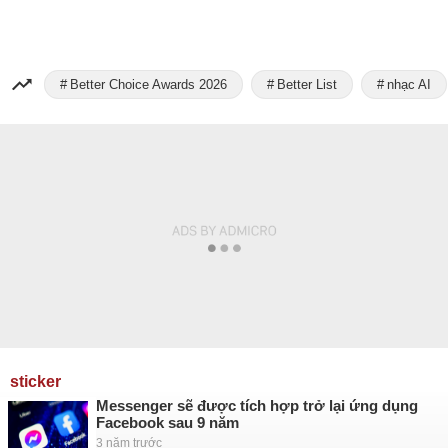
Better Choice Awards 2026
Better List
nhạc AI
sticker
Messenger sẽ được tích hợp trở lại ứng dụng
Facebook sau 9 năm
3 năm trước