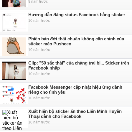
9 năm trước
Hướng dẫn đăng status Facebook bằng sticker
10 năm trước
Phiên bản đời thật chuẩn không cần chỉnh của
sticker mèo Pusheen
10 năm trước
Clip: "50 sắc thái" của chàng trai bị... Sticker trên
Facebook nhập
10 năm trước
Facebook Messenger cập nhật hiệu ứng dành
riêng cho tình yêu
10 năm trước
Xuất hiện bộ sticker ăn theo Liên Minh Huyền
Thoại dành cho Facebook
10 năm trước