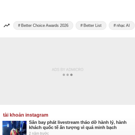
Better Choice Awards 2026
Better List
nhạc AI
tài khoản instagram
Sân bay phát livestream tháo dỡ hành lý, hành
khách quốc tế ấn tượng vì quá minh bạch
2 năm trước