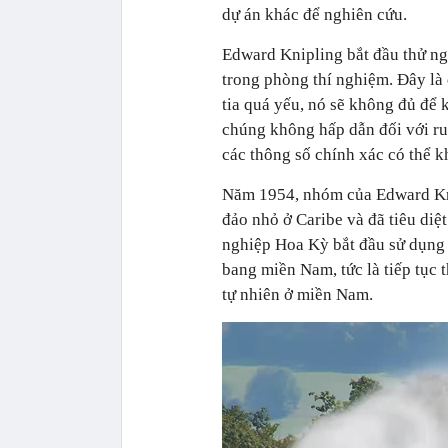
dự án khác để nghiên cứu.
Edward Knipling bắt đầu thử ngh
trong phòng thí nghiệm. Đây là 
tia quá yếu, nó sẽ không đủ để 
chúng không hấp dẫn đối với ru
các thông số chính xác có thể kh
Năm 1954, nhóm của Edward Kni
đảo nhỏ ở Caribe và đã tiêu diệ
nghiệp Hoa Kỳ bắt đầu sử dụng 
bang miền Nam, tức là tiếp tục 
tự nhiên ở miền Nam.