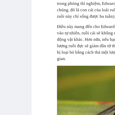
trong phòng thí nghiệm, Edward
chúng, đó là con cái của loài ru
ruồi này chỉ sống được ba tuần)
Điều này mang đến cho Edward K
vào tự nhiên, ruồi cái sẽ không
động vật khác. Hơn nữa, nếu bạn 
lượng ruồi đực sẽ giảm dần từ th
bị loại bỏ bằng cách thả một lượ
gian.