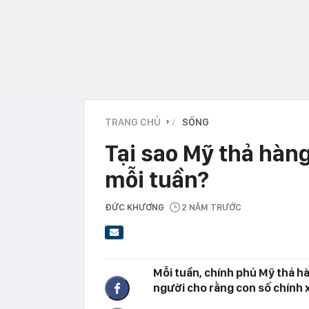
TRANG CHỦ
SỐNG
›
Tại sao Mỹ thả hàn
mỗi tuần?
ĐỨC KHƯƠNG
2 NĂM TRƯỚC
Mỗi tuần, chính phủ Mỹ thả h
người cho rằng con số chính x