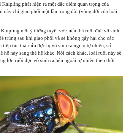
 Knipling phát hiện ra một đặc điểm quan trọng của
ồi này chỉ giao phối một lần trong đời (vòng đời của loài
.
nipling một ý tưởng tuyệt vời: nếu thả ruồi đực vô sinh
 đẻ trứng sau khi giao phối và sẽ không gây hại cho các
tiếp tục thả ruồi đực bị vô sinh ra ngoài tự nhiên, số
ế hệ này sang thế hệ khác. Nói cách khác, loài ruồi này sẽ
ng lớn ruồi đực vô sinh ra bên ngoài tự nhiên theo thời