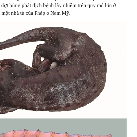
 đợt bùng phát dịch bệnh lây nhiễm trên quy mô lớn ở
ng một nhà tù của Pháp ở Nam Mỹ.