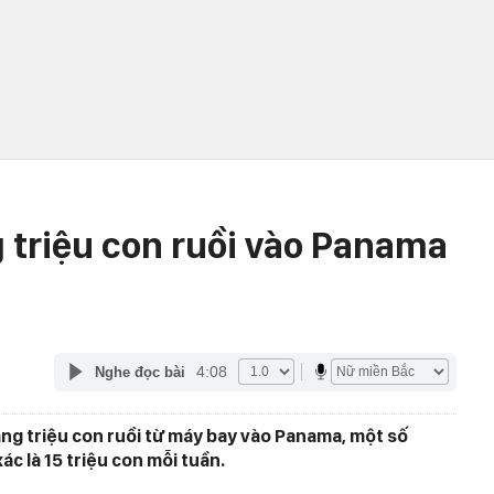
g triệu con ruồi vào Panama
4:08
Nghe đọc bài
àng triệu con ruồi từ máy bay vào Panama, một số
ác là 15 triệu con mỗi tuần.