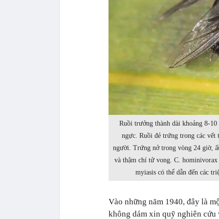
Ruồi trưởng thành dài khoảng 8-10 
ngực. Ruồi đẻ trứng trong các vết 
người. Trứng nở trong vòng 24 giờ, ấ
và thậm chí tử vong. C. hominivorax
myiasis có thể dẫn đến các tr
Vào những năm 1940, đây là mộ
không dám xin quỹ nghiên cứu về