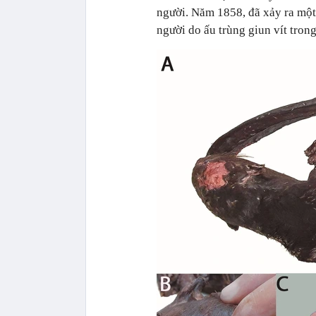
người. Năm 1858, đã xảy ra một
người do ấu trùng giun vít tro