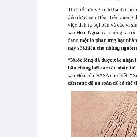
Thực tế, nói về xe tự hành Curi
đến được sao Hỏa. Trên quãng đ
việc tích tụ bụi bẩn và các vi 
sao Hỏa. Ngoài ra, chúng ta còn
dạng
một lò phản ứng hạt nhân
này sẽ khiến cho những nguồn 
“
Nước lỏng đã được xác nhận là
bẩn chúng bởi các tác nhân từ 
sao Hỏa của NASA cho biết. “
X
đến mức độ an toàn để có thể t