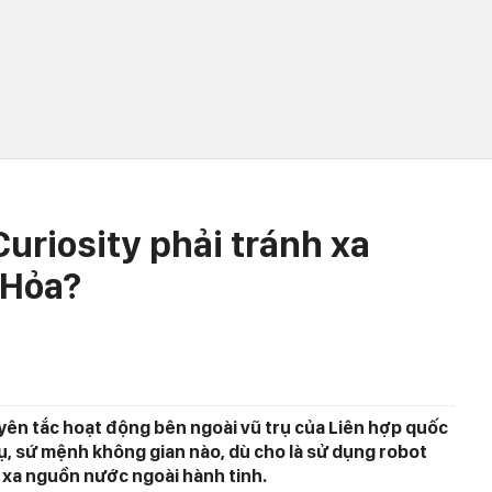
Curiosity phải tránh xa
 Hỏa?
ên tắc hoạt động bên ngoài vũ trụ của Liên hợp quốc
ụ, sứ mệnh không gian nào, dù cho là sử dụng robot
 xa nguồn nước ngoài hành tinh.