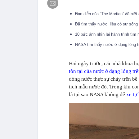
Đạo diễn của “The Martian” đã biết
Đã tìm thấy nước, liệu có sự sống
10 bức ảnh nhìn lại hành trình tìm
NASA tìm thấy nước ở dạng lỏng t
Hai ngày trước, các nhà khoa h
tồn tại của nước ở dạng lỏng tr
dòng nước thực sự chảy trên bề 
tích mẫu nước đó. Trong khi con
là tại sao NASA không để
xe tự