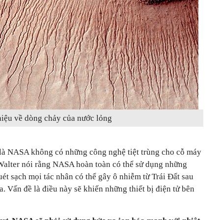
iệu về dòng chảy của nước lỏng
 là NASA không có những công nghệ tiệt trùng cho cỗ máy
Walter nói rằng NASA hoàn toàn có thể sử dụng những
quét sạch mọi tác nhân có thể gây ô nhiễm từ Trái Đất sau
. Vấn đề là điều này sẽ khiến những thiết bị điện tử bên