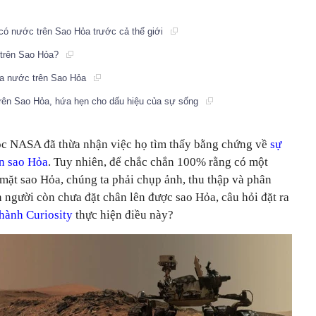
 có nước trên Sao Hỏa trước cả thế giới
 trên Sao Hỏa?
 ra nước trên Sao Hỏa
rên Sao Hỏa, hứa hẹn cho dấu hiệu của sự sống
ọc NASA đã thừa nhận việc họ tìm thấy bằng chứng về
sự
ên sao Hỏa
. Tuy nhiên, để chắc chắn 100% rằng có một
mặt sao Hỏa, chúng ta phải chụp ảnh, thu thập và phân
 người còn chưa đặt chân lên được sao Hỏa, câu hỏi đặt ra
 hành Curiosity
thực hiện điều này?