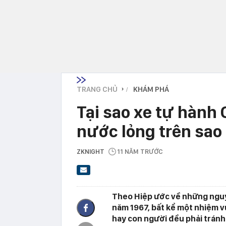
TRANG CHỦ
KHÁM PHÁ
›
Tại sao xe tự hành 
nước lỏng trên sao
ZKNIGHT
11 NĂM TRƯỚC
Theo Hiệp ước về những nguy
năm 1967, bất kể một nhiệm v
hay con người đều phải tránh