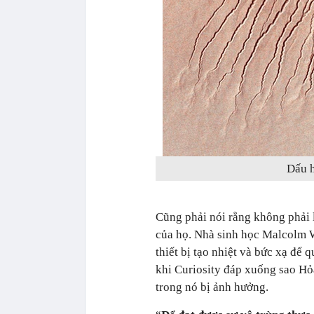
Dấu h
Cũng phải nói rằng không phải
của họ. Nhà sinh học Malcolm 
thiết bị tạo nhiệt và bức xạ để 
khi Curiosity đáp xuống sao Hỏa
trong nó bị ảnh hưởng.