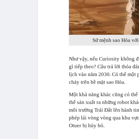
Sứ mệnh sao Hỏa với
Như vậy, nếu Curiosity không đ
gì tiếp theo? Câu trả lời thỏa 
lịch vào năm 2030. Có thể một p
chảy trên bề mặt sao Hỏa.
Một khả năng khác cũng có thể 
thể sản xuất ra những robot khá
môi trường Trái Đất lên hành ti
phép lái vòng vòng qua khu vực 
Otuer bị hủy bỏ.