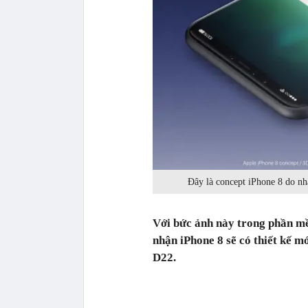
Đây là concept iPhone 8 do nhà 
Với bức ảnh này trong phần 
nhận iPhone 8 sẽ có thiết kế mơ
D22.