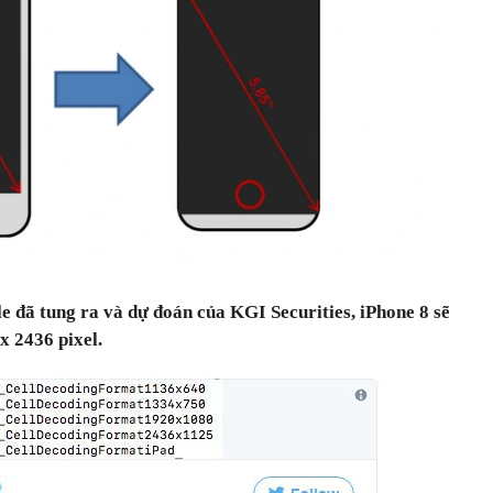
 đã tung ra và dự đoán của KGI Securities, iPhone 8 sẽ
 x 2436 pixel.