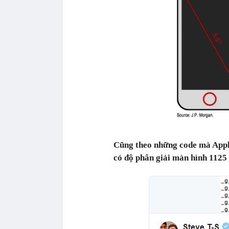
Cũng theo những code mà Apple
có độ phân giải màn hình 1125