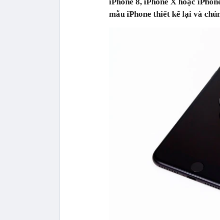
iPhone 8, iPhone X hoặc iPhone E
mẫu iPhone thiết kế lại và chún