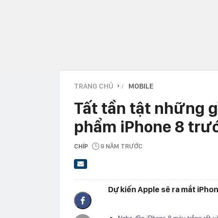
TRANG CHỦ
MOBILE
›
Tất tần tật những g
phẩm iPhone 8 trướ
CHÍP
9 NĂM TRƯỚC
Dự kiến Apple sẽ ra mắt iPhon