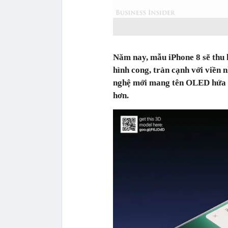
Năm nay, mẫu iPhone 8 sẽ thu hút 
hình cong, tràn cạnh với viền 
nghệ mới mang tên OLED hứa hẹ
hơn.