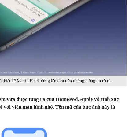
thiết kế Martin Hajek dựng lên dựa trên những thông tin rò rỉ.
mềm vừa được tung ra của HomePod, Apple vô tình xác
́i với viền màn hình nhỏ. Tên mã của bức ảnh này là